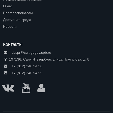
Open submenu (Петроградская сторона)
О нас
Open submenu (О нас)
Профессионалам
Open submenu (Профессионалам)
Доступная среда
Open submenu (Доступная среда)
Новости
Контакты
cbspr@cult.gugov.spb.ru
197136, Санкт-Петербург, улица Плуталова, д. 8
+7 (812) 246 94 98
+7 (812) 246 94 99