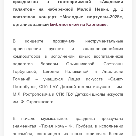
праздников в гостеприимной «Академии
талантов» на набережной Малой Невки, д. 1
состоялся концерт «Молодые виртуозы-2025»,
организованный
Библиотекой на Карповке
.
В концерте прозвучали инструментальные
произведения русских и западноевропейских
композиторов в исполнении юных воспитанников
педагогов Варвары Овчинниковой, Светланы
Горбуновой, Евгении Наливкиной и Анастасии
Романий – учащихся Лицея искусств «Санкт-
Петербург», СПб ГБУ Детской школы искусств им.
М.Л. Ростроповича и СПб ГБУ Детской школы искусств
им. Ф. Стравинского.
В начале музыкального праздника прозвучала
знаменитая «Тихая ночь» Ф. Грубера в исполнении
ансамбля, состоящего из юных скрипачек Ксении