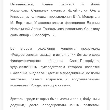
Овчинниковой, Ксении Бабиной и Анны
Романюхи. Скрипачек сменила флейтистка Ольга
Князева, исполнившая произведения В. А. Моцарта и
М. Бертимье. Учащаяся класса фортепиано Евгении
Наливкиной Алина Тангалычева исполнила Сонатину
соль минор Э. Меллартини.
Во втором отделении концерта прозвучала
«Рождественская сказка» в исполнении Детского хора
Филармонического общества Санкт-Петербурга,
художественным руководителем которого является
Екатерина Андреева. Одетые в праздничные костюмы
участники разных возрастов с воодушевлением
исполнили «Рождественскую сказку».
Зрители, среди которых были мамы и папы, бабушки и
дедушки, долго аплодировали юным артистам.