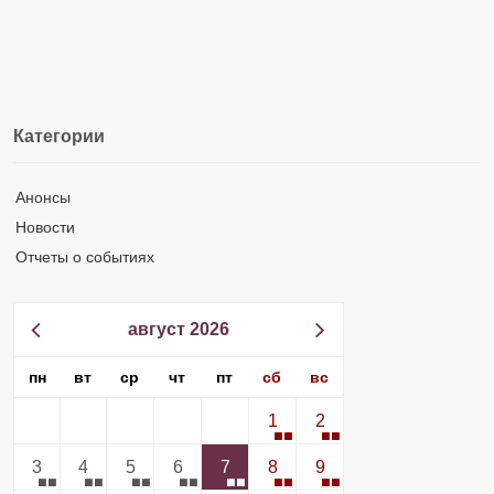
Категории
Анонсы
Новости
Отчеты о событиях
август 2026
пн
вт
ср
чт
пт
сб
вс
1
2
3
4
5
6
7
8
9