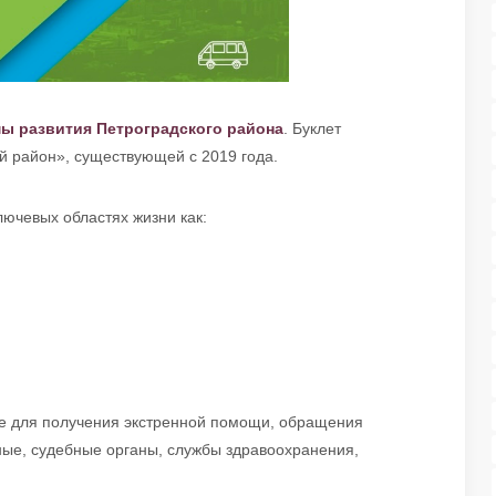
ы развития Петроградского района
. Буклет
й район», существующей с 2019 года.
лючевых областях жизни как:
ые для получения экстренной помощи, обращения
ные, судебные органы, службы здравоохранения,