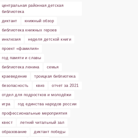
центральная районная детская
библиотека
диктант
книжный обзор
библиотека книжных героев
инклюзия
неделя детской книги
проект «фамилия»
год памяти и славы
библиотека ленина
семья
краеведение
троицкая библиотека
безопасность
квиз
отчет за 2021
отдел для подростков и молодёжи
игра
год единства народов россии
профессиональные мероприятия
квест
летний читальный зал
образование
диктант победы