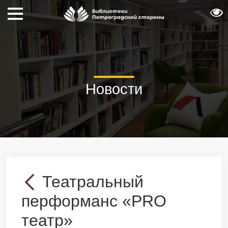
Новости
Театральный
перформанс «PRO
театр»