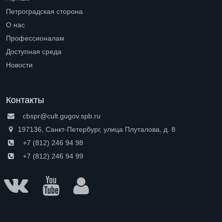
Петроградская сторона
Open submenu (Петроградская сторона)
О нас
Open submenu (О нас)
Профессионалам
Open submenu (Профессионалам)
Доступная среда
Open submenu (Доступная среда)
Новости
Контакты
cbspr@cult.gugov.spb.ru
197136, Санкт-Петербург, улица Плуталова, д. 8
+7 (812) 246 94 98
+7 (812) 246 94 99