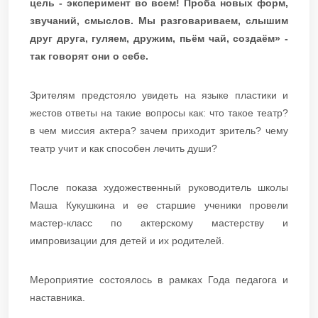
цель - эксперимент во всем! Проба новых форм,
звучаний, смыслов. Мы разговариваем, слышим
друг друга, гуляем, дружим, пьём чай, создаём» -
так говорят они о себе.
Зрителям предстояло увидеть на языке пластики и
жестов ответы на такие вопросы как: что такое театр?
в чем миссия актера? зачем приходит зритель? чему
театр учит и как способен лечить души?
После показа художественный руководитель школы
Маша Кукушкина и ее старшие ученики провели
мастер-класс по актерскому мастерству и
импровизации для детей и их родителей.
Мероприятие состоялось в рамках Года педагога и
наставника.