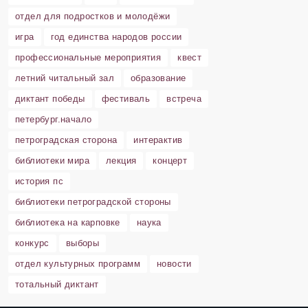
отдел для подростков и молодёжи
игра
год единства народов россии
профессиональные мероприятия
квест
летний читальный зал
образование
диктант победы
фестиваль
встреча
петербург.начало
петроградская сторона
интерактив
библиотеки мира
лекция
концерт
история пс
библиотеки петроградской стороны
библиотека на карповке
наука
конкурс
выборы
отдел культурных программ
новости
тотальный диктант