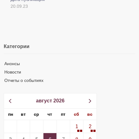
20.09.23
Категории
Анонсы
Новости
Отчеты о событиях
август 2026
пн
вт
ср
чт
пт
сб
вс
1
2