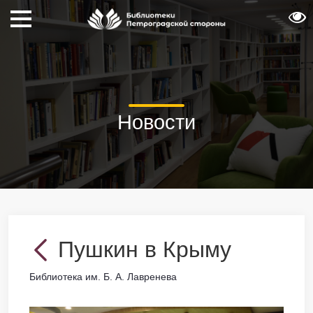
Новости
Пушкин в Крыму
Библиотека им. Б. А. Лавренева