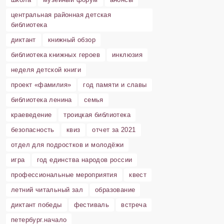
центральная районная детская
библиотека
диктант
книжный обзор
библиотека книжных героев
инклюзия
неделя детской книги
проект «фамилия»
год памяти и славы
библиотека ленина
семья
краеведение
троицкая библиотека
безопасность
квиз
отчет за 2021
отдел для подростков и молодёжи
игра
год единства народов россии
профессиональные мероприятия
квест
летний читальный зал
образование
диктант победы
фестиваль
встреча
петербург.начало