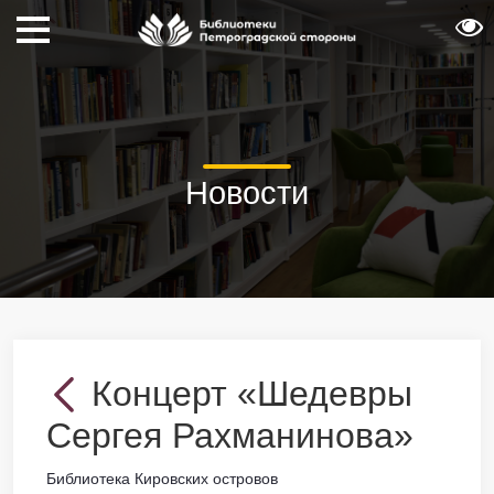
Новости
Концерт «Шедевры
Сергея Рахманинова»
Библиотека Кировских островов