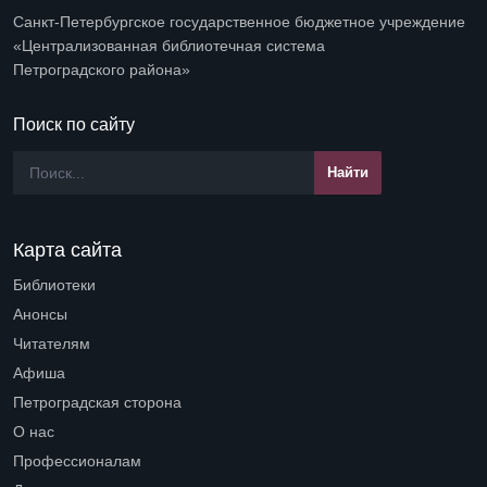
Санкт-Петербургское государственное бюджетное учреждение
«Централизованная библиотечная система
Петроградского района»
Поиск по сайту
Карта сайта
Библиотеки
Open submenu (Библиотеки)
Анонсы
Читателям
Open submenu (Читателям)
Афиша
Петроградская сторона
Open submenu (Петроградская сторона)
О нас
Open submenu (О нас)
Профессионалам
Open submenu (Профессионалам)