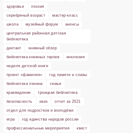
здоровье
поэзия
серебряный возраст
мастер-класс
школа
музейный форум
анонсы
центральная районная детская
библиотека
диктант
книжный обзор
библиотека книжных героев
инклюзия
неделя детской книги
проект «фамилия»
год памяти и славы
библиотека ленина
семья
краеведение
троицкая библиотека
безопасность
квиз
отчет за 2021
отдел для подростков и молодёжи
игра
год единства народов россии
профессиональные мероприятия
квест