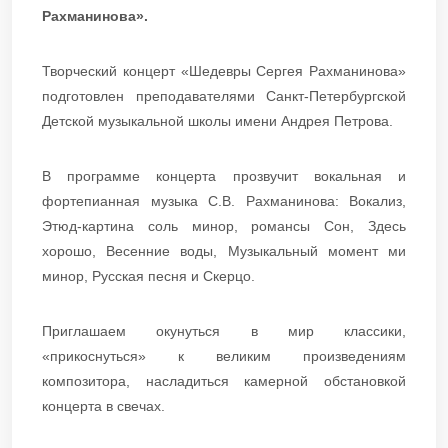
Рахманинова».
Творческий концерт «Шедевры Сергея Рахманинова»
подготовлен преподавателями Санкт-Петербургской
Детской музыкальной школы имени Андрея Петрова.
В программе концерта прозвучит вокальная и
фортепианная музыка С.В. Рахманинова: Вокализ,
Этюд-картина соль минор, романсы Сон, Здесь
хорошо, Весенние воды, Музыкальный момент ми
минор, Русская песня и Скерцо.
Приглашаем окунуться в мир классики,
«прикоснуться» к великим произведениям
композитора, насладиться камерной обстановкой
концерта в свечах.