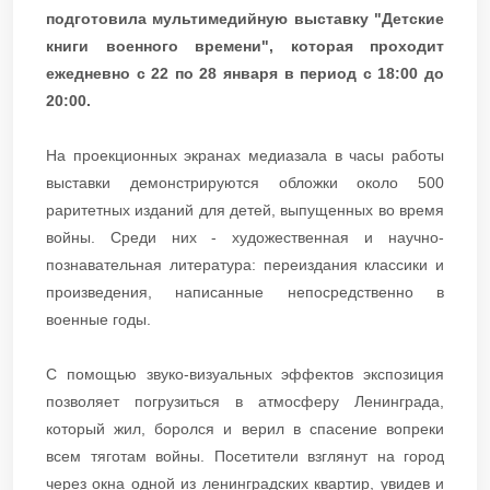
подготовила мультимедийную выставку "Детские
книги военного времени", которая проходит
ежедневно с 22 по 28 января в период с 18:00 до
20:00.
На проекционных экранах медиазала в часы работы
выставки демонстрируются обложки около 500
раритетных изданий для детей, выпущенных во время
войны. Среди них - художественная и научно-
познавательная литература: переиздания классики и
произведения, написанные непосредственно в
военные годы.
С помощью звуко-визуальных эффектов экспозиция
позволяет погрузиться в атмосферу Ленинграда,
который жил, боролся и верил в спасение вопреки
всем тяготам войны. Посетители взглянут на город
через окна одной из ленинградских квартир, увидев и