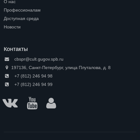
О нас
Open submenu (О нас)
Профессионалам
Open submenu (Профессионалам)
Доступная среда
Open submenu (Доступная среда)
Новости
Контакты
cbspr@cult.gugov.spb.ru
197136, Санкт-Петербург, улица Плуталова, д. 8
+7 (812) 246 94 98
+7 (812) 246 94 99