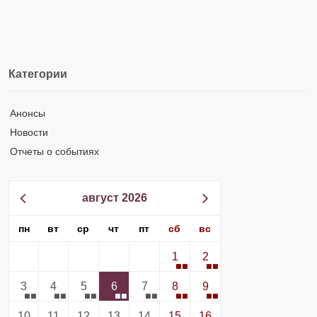
Категории
Анонсы
Новости
Отчеты о событиях
август 2026
пн
вт
ср
чт
пт
сб
вс
1
2
3
4
5
6
7
8
9
10
11
12
13
14
15
16