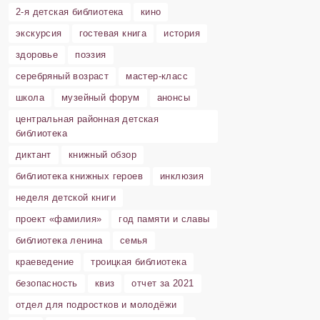
2-я детская библиотека
кино
экскурсия
гостевая книга
история
здоровье
поэзия
серебряный возраст
мастер-класс
школа
музейный форум
анонсы
центральная районная детская
библиотека
диктант
книжный обзор
библиотека книжных героев
инклюзия
неделя детской книги
проект «фамилия»
год памяти и славы
библиотека ленина
семья
краеведение
троицкая библиотека
безопасность
квиз
отчет за 2021
отдел для подростков и молодёжи