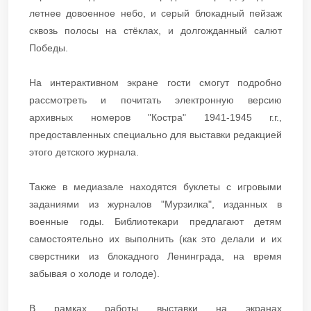
летнее довоенное небо, и серый блокадный пейзаж
сквозь полосы на стёклах, и долгожданный салют
Победы.
На интерактивном экране гости смогут подробно
рассмотреть и почитать электронную версию
архивных номеров "Костра" 1941-1945 г.г.,
предоставленных специально для выставки редакцией
этого детского журнала.
Также в медиазале находятся буклеты с игровыми
заданиями из журналов "Мурзилка", изданных в
военные годы. Библиотекари предлагают детям
самостоятельно их выполнить (как это делали и их
сверстники из блокадного Ленинграда, на время
забывая о холоде и голоде).
В рамках работы выставки на экранах