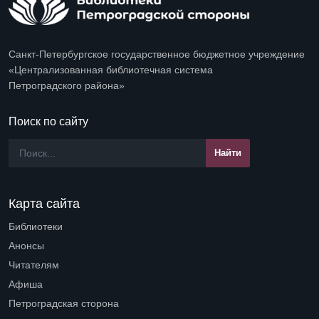
Санкт-Петербургское государственное бюджетное учреждение
«Централизованная библиотечная система
Петроградского района»
Поиск по сайту
Карта сайта
Библиотеки
Open submenu (Библиотеки)
Анонсы
Читателям
Open submenu (Читателям)
Афиша
Петроградская сторона
Open submenu (Петроградская сторона)