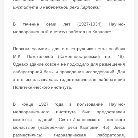
института и набережной реки Карповки:
В течение семи лет (1927-1934) Научно-
мелиорационный институт работал на Карповке.
Первым «домом» для его сотрудников стал особняк
М.К. Покотиловой (Каменноостровский пр., 48).
Однако здание совсем не подходило для размещения
лабораторной базы и проведения исследований. Для
этого использовалась гидротехническая лаборатория
Политехнического института.
В конце 1927 года в пользование Научно-
мелиорационного института был предоставлен
комплекс зданий Свято-Иоанновского женского
монастыря (набережная реки Карповки, 45). Здесь
разместились: гидравлическая лаборатория,