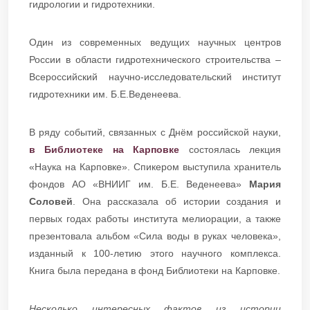
гидрологии и гидротехники.
Один из современных ведущих научных центров
России в области гидротехнического строительства –
Всероссийский научно-исследовательский институт
гидротехники им. Б.Е.Веденеева.
В ряду событий, связанных с Днём российской науки,
в Библиотеке на Карповке
состоялась лекция
«Наука на Карповке». Спикером выступила хранитель
фондов АО «ВНИИГ им. Б.Е. Веденеева»
Мария
Соловей
. Она рассказала об истории создания и
первых годах работы института мелиорации, а также
презентовала альбом «Сила воды в руках человека»,
изданный к 100-летию этого научного комплекса.
Книга была передана в фонд Библиотеки на Карповке.
Несколько интересных фактов из истории