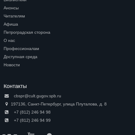
Open submenu (Библиотеки)
Анонсы
Читателям
Open submenu (Читателям)
Афиша
Петроградская сторона
Open submenu (Петроградская сторона)
О нас
Open submenu (О нас)
Профессионалам
Open submenu (Профессионалам)
Доступная среда
Open submenu (Доступная среда)
Новости
Контакты
cbspr@cult.gugov.spb.ru
197136, Санкт-Петербург, улица Плуталова, д. 8
+7 (812) 246 94 98
+7 (812) 246 94 99