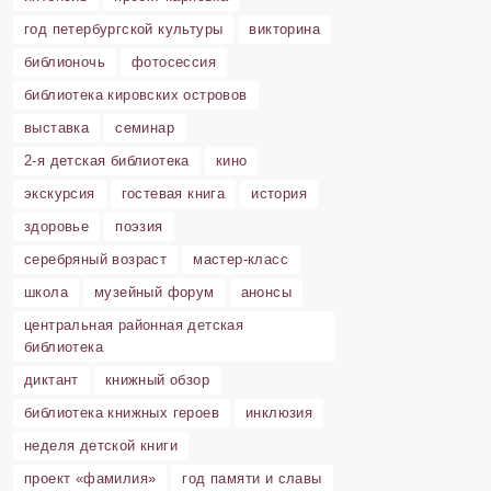
год петербургской культуры
викторина
библионочь
фотосессия
библиотека кировских островов
выставка
семинар
2-я детская библиотека
кино
экскурсия
гостевая книга
история
здоровье
поэзия
серебряный возраст
мастер-класс
школа
музейный форум
анонсы
центральная районная детская
библиотека
диктант
книжный обзор
библиотека книжных героев
инклюзия
неделя детской книги
проект «фамилия»
год памяти и славы