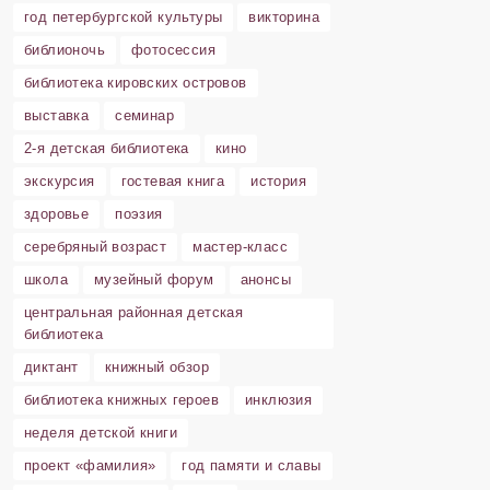
год петербургской культуры
викторина
библионочь
фотосессия
библиотека кировских островов
выставка
семинар
2-я детская библиотека
кино
экскурсия
гостевая книга
история
здоровье
поэзия
серебряный возраст
мастер-класс
школа
музейный форум
анонсы
центральная районная детская
библиотека
диктант
книжный обзор
библиотека книжных героев
инклюзия
неделя детской книги
проект «фамилия»
год памяти и славы