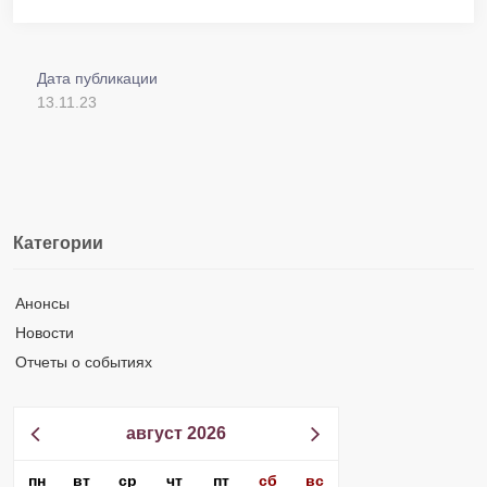
Дата публикации
13.11.23
Категории
Анонсы
Новости
Отчеты о событиях
август 2026
пн
вт
ср
чт
пт
сб
вс