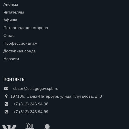
Open submenu (Библиотеки)
Анонсы
Читателям
Open submenu (Читателям)
Афиша
Петроградская сторона
Open submenu (Петроградская сторона)
О нас
Open submenu (О нас)
Профессионалам
Open submenu (Профессионалам)
Доступная среда
Open submenu (Доступная среда)
Новости
Контакты
cbspr@cult.gugov.spb.ru
197136, Санкт-Петербург, улица Плуталова, д. 8
+7 (812) 246 94 98
+7 (812) 246 94 99