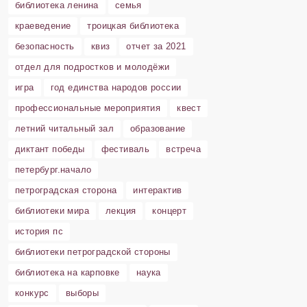
библиотека ленина
семья
краеведение
троицкая библиотека
безопасность
квиз
отчет за 2021
отдел для подростков и молодёжи
игра
год единства народов россии
профессиональные мероприятия
квест
летний читальный зал
образование
диктант победы
фестиваль
встреча
петербург.начало
петроградская сторона
интерактив
библиотеки мира
лекция
концерт
история пс
библиотеки петроградской стороны
библиотека на карповке
наука
конкурс
выборы