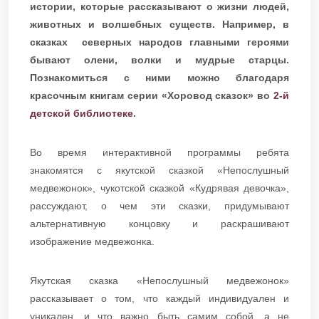
истории, которые рассказывают о жизни людей,
животных и волшебных существ. Например, в
сказках северных народов главными героями
бывают олени, волки и мудрые старцы.
Познакомиться с ними можно благодаря
красочным книгам серии «Хоровод сказок» во
2-й
детской библиотеке
.
Во время интерактивной программы ребята
знакомятся с якутской сказкой «Непослушный
медвежонок», чукотской сказкой «Кудрявая девочка»,
рассуждают, о чем эти сказки, придумывают
альтернативную концовку и раскрашивают
изображение медвежонка.
Якутская сказка «Непослушный медвежонок»
рассказывает о том, что каждый индивидуален и
уникален, и что важно быть самим собой, а не