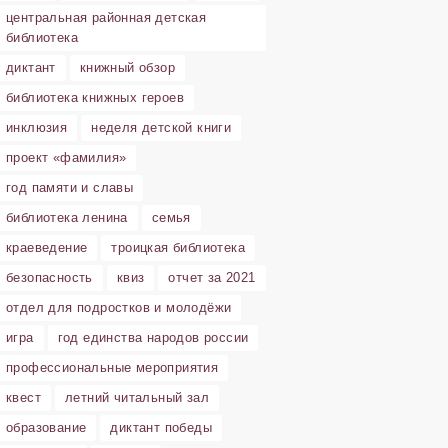
центральная районная детская
библиотека
диктант
книжный обзор
библиотека книжных героев
инклюзия
неделя детской книги
проект «фамилия»
год памяти и славы
библиотека ленина
семья
краеведение
троицкая библиотека
безопасность
квиз
отчет за 2021
отдел для подростков и молодёжи
игра
год единства народов россии
профессиональные мероприятия
квест
летний читальный зал
образование
диктант победы