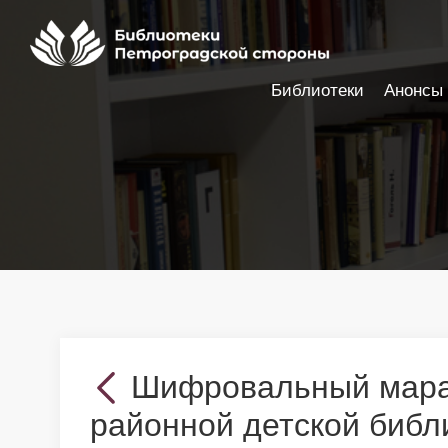
Библиотеки
Анонсы
Настройки доступности
Шифровальный мара
районной детской библ