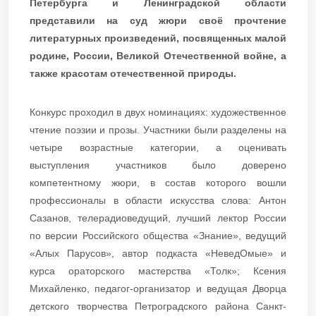
Петербурга и Ленинградской области
представили на суд жюри своё прочтение
литературных произведений, посвященных малой
родине, России, Великой Отечественной войне, а
также красотам отечественной природы.
Конкурс проходил в двух номинациях: художественное
чтение поэзии и прозы. Участники были разделены на
четыре возрастные категории, а оценивать
выступления участников было доверено
компетентному жюри, в состав которого вошли
профессионалы в области искусства слова: Антон
Сазанов, телерадиоведущий, лучший лектор России
по версии Российского общества «Знание», ведущий
«Алых Парусов», автор подкаста «НеведОмые» и
курса ораторского мастерства «Толк»; Ксения
Михайленко, педагог-организатор и ведущая Дворца
детского творчества Петроградского района Санкт-