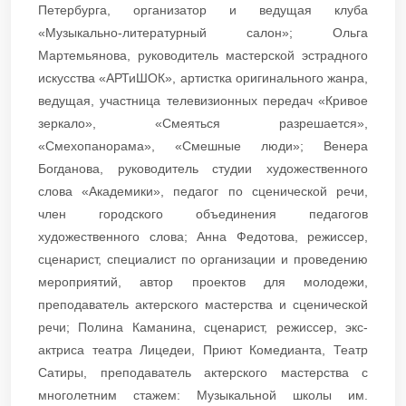
Петербурга, организатор и ведущая клуба
«Музыкально-литературный салон»; Ольга
Мартемьянова, руководитель мастерской эстрадного
искусства «АРТиШОК», артистка оригинального жанра,
ведущая, участница телевизионных передач «Кривое
зеркало», «Смеяться разрешается»,
«Смехопанорама», «Смешные люди»; Венера
Богданова, руководитель студии художественного
слова «Академики», педагог по сценической речи,
член городского объединения педагогов
художественного слова; Анна Федотова, режиссер,
сценарист, специалист по организации и проведению
мероприятий, автор проектов для молодежи,
преподаватель актерского мастерства и сценической
речи; Полина Каманина, сценарист, режиссер, экс-
актриса театра Лицедеи, Приют Комедианта, Театр
Сатиры, преподаватель актерского мастерства с
многолетним стажем: Музыкальной школы им.