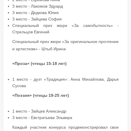
3 место - Лакомов Эдуард
3 место - Дедкова Юлия
3 место - Зайцева София
Специальный приз жюри «За самобытность» -
Стрельцов Евгений
Специальный приз жюри «За оригинальное прочтение
и артистизм» - Штыб Ирина
«Проза» (чтецы 15-18 лет)
1 место - дуэт «Традиция»: Анна Михайлова, Дарья
Сусова
«Поэзия» (чтецы 19-25 лет)
1 место - Зайцев Александр
3 место - Евстратьева Эльвира
Каждый участник конкурса продемонстрировал свое