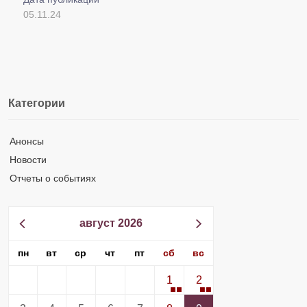
05.11.24
Категории
Анонсы
Новости
Отчеты о событиях
август 2026
пн
вт
ср
чт
пт
сб
вс
1
2