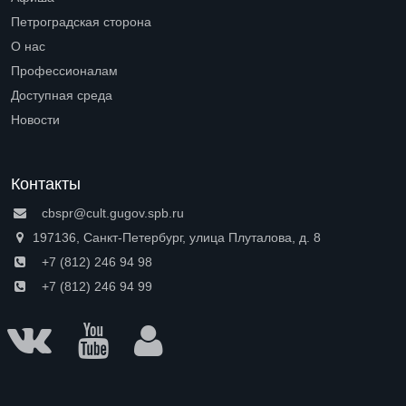
Петроградская сторона
Open submenu (Петроградская сторона)
О нас
Open submenu (О нас)
Профессионалам
Open submenu (Профессионалам)
Доступная среда
Open submenu (Доступная среда)
Новости
Контакты
cbspr@cult.gugov.spb.ru
197136, Санкт-Петербург, улица Плуталова, д. 8
+7 (812) 246 94 98
+7 (812) 246 94 99