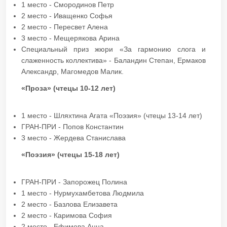
1 место - Смородинов Петр
2 место - Иващенко Софья
2 место - Пересвет Алена
3 место - Мещерякова Арина
Специальный приз жюри «За гармонию слога и
слаженность коллектива» - Баландин Степан, Ермаков
Александр, Магомедов Малик.
«Проза» (чтецы 10-12 лет)
1 место - Шляхтина Агата «Поэзия» (чтецы 13-14 лет)
ГРАН-ПРИ - Попов Константин
3 место - Жердева Станислава
«Поэзия» (чтецы 15-18 лет)
ГРАН-ПРИ - Запорожец Полина
1 место - Нурмухамбетова Людмила
2 место - Базлова Елизавета
2 место - Каримова София
2 место - Ефимова Анна