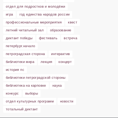
отдел для подростков и молодёжи
игра
год единства народов россии
профессиональные мероприятия
квест
летний читальный зал
образование
диктант победы
фестиваль
встреча
петербург.начало
петроградская сторона
интерактив
библиотеки мира
лекция
концерт
история пс
библиотеки петроградской стороны
библиотека на карповке
наука
конкурс
выборы
отдел культурных программ
новости
тотальный диктант