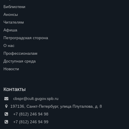
Библиотеки
Open submenu (Библиотеки)
Анонсы
Читателям
Open submenu (Читателям)
Афиша
Петроградская сторона
Open submenu (Петроградская сторона)
О нас
Open submenu (О нас)
Профессионалам
Open submenu (Профессионалам)
Доступная среда
Open submenu (Доступная среда)
Новости
Контакты
cbspr@cult.gugov.spb.ru
197136, Санкт-Петербург, улица Плуталова, д. 8
+7 (812) 246 94 98
+7 (812) 246 94 99