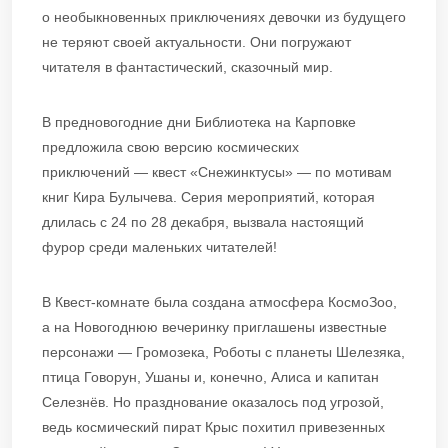
о необыкновенных приключениях девочки из будущего
не теряют своей актуальности. Они погружают
читателя в фантастический, сказочный мир.
В предновогодние дни Библиотека на Карповке
предложила свою версию космических
приключений — квест «Снежинктусы» — по мотивам
книг Кира Булычева. Серия мероприятий, которая
длилась с 24 по 28 декабря, вызвала настоящий
фурор среди маленьких читателей!
В Квест-комнате была создана атмосфера КосмоЗоо,
а на Новогоднюю вечеринку приглашены известные
персонажи — Громозека, Роботы с планеты Шелезяка,
птица Говорун, Ушаны и, конечно, Алиса и капитан
Селезнёв. Но празднование оказалось под угрозой,
ведь космический пират Крыс похитил привезенных