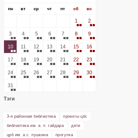
пн
вт
ср
чт
пт
сб
вс
1
2
3
4
5
6
7
8
9
10
11
12
13
14
15
16
17
18
19
20
21
22
23
24
25
26
27
28
29
30
31
Тэги
3-я районная библиотека
проекты цбс
библиотека им. а. п. гайдара
дети
црб им. а.с. пушкина
прогулка