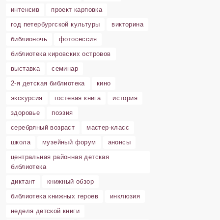
интенсив
проект карповка
год петербургской культуры
викторина
библионочь
фотосессия
библиотека кировских островов
выставка
семинар
2-я детская библиотека
кино
экскурсия
гостевая книга
история
здоровье
поэзия
серебряный возраст
мастер-класс
школа
музейный форум
анонсы
центральная районная детская
библиотека
диктант
книжный обзор
библиотека книжных героев
инклюзия
неделя детской книги