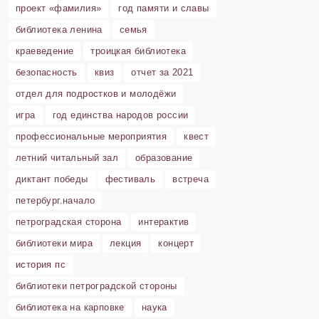
проект «фамилия»
год памяти и славы
библиотека ленина
семья
краеведение
троицкая библиотека
безопасность
квиз
отчет за 2021
отдел для подростков и молодёжи
игра
год единства народов россии
профессиональные мероприятия
квест
летний читальный зал
образование
диктант победы
фестиваль
встреча
петербург.начало
петроградская сторона
интерактив
библиотеки мира
лекция
концерт
история пс
библиотеки петроградской стороны
библиотека на карповке
наука