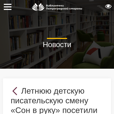
Новости
Летнюю детскую
писательскую смену
«Сон в руку» посетили