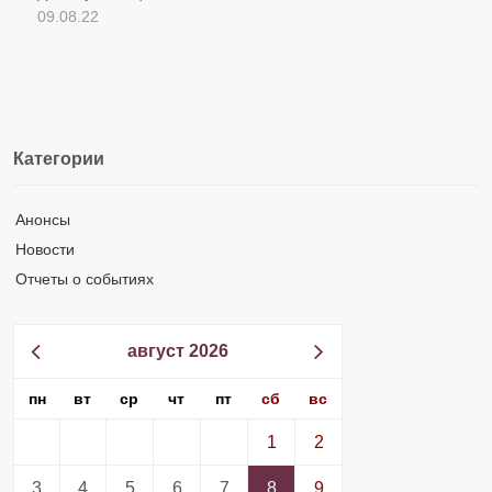
09.08.22
Категории
Анонсы
Новости
Отчеты о событиях
август 2026
пн
вт
ср
чт
пт
сб
вс
1
2
3
4
5
6
7
8
9