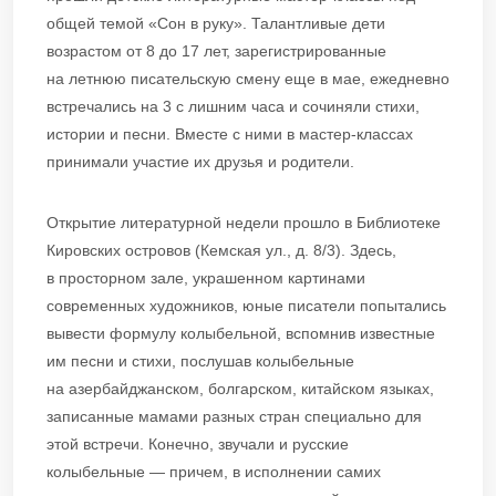
общей темой «Сон в руку». Талантливые дети
возрастом от 8 до 17 лет, зарегистрированные
на летнюю писательскую смену еще в мае, ежедневно
встречались на 3 с лишним часа и сочиняли стихи,
истории и песни. Вместе с ними в мастер-классах
принимали участие их друзья и родители.
Открытие литературной недели прошло в Библиотеке
Кировских островов (Кемская ул., д. 8/3). Здесь,
в просторном зале, украшенном картинами
современных художников, юные писатели попытались
вывести формулу колыбельной, вспомнив известные
им песни и стихи, послушав колыбельные
на азербайджанском, болгарском, китайском языках,
записанные мамами разных стран специально для
этой встречи. Конечно, звучали и русские
колыбельные — причем, в исполнении самих