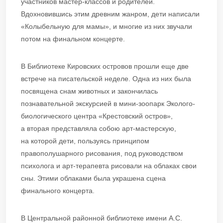
участников мастер-классов и родителей.
Вдохновившись этим древним жанром, дети написали
«Колыбельную для мамы», и многие из них звучали
потом на финальном концерте.
В Библиотеке Кировских островов прошли еще две
встрече на писательской неделе. Одна из них была
посвящена снам животных и закончилась
познавательной экскурсией в мини-зоопарк Эколого-
биологического центра «Крестовский остров»,
а вторая представляла собою арт-мастерскую,
на которой дети, пользуясь принципом
правополушарного рисования, под руководством
психолога и арт-терапевта рисовали на облаках свои
сны. Этими облаками была украшена сцена
финального концерта.
В Центральной районной библиотеке имени А.С.