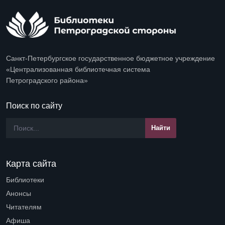
Санкт-Петербургское государственное бюджетное учреждение
«Централизованная библиотечная система
Петроградского района»
Поиск по сайту
Карта сайта
Библиотеки
Open submenu (Библиотеки)
Анонсы
Читателям
Open submenu (Читателям)
Афиша