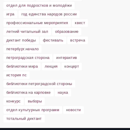
отдел для подростков и молодёжи
игра
год единства народов россии
профессиональные мероприятия
квест
летний читальный зал
образование
диктант победы
фестиваль
встреча
петербург.начало
петроградская сторона
интерактив
библиотеки мира
лекция
концерт
история пс
библиотеки петроградской стороны
библиотека на карповке
наука
конкурс
выборы
отдел культурных программ
новости
тотальный диктант