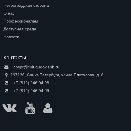
Петроградская сторона
Open submenu (Петроградская сторона)
О нас
Open submenu (О нас)
Профессионалам
Open submenu (Профессионалам)
Доступная среда
Open submenu (Доступная среда)
Новости
Контакты
cbspr@cult.gugov.spb.ru
197136, Санкт-Петербург, улица Плуталова, д. 8
+7 (812) 246 94 98
+7 (812) 246 94 99