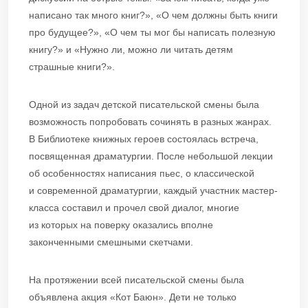
написано так много книг?», «О чем должны быть книги
про будущее?», «О чем ты мог бы написать полезную
книгу?» и «Нужно ли, можно ли читать детям
страшные книги?».
Одной из задач детской писательской смены была
возможность попробовать сочинять в разных жанрах.
В Библиотеке книжных героев состоялась встреча,
посвященная драматургии. После небольшой лекции
об особенностях написания пьес, о классической
и современной драматургии, каждый участник мастер-
класса составил и прочел свой диалог, многие
из которых на поверку оказались вполне
законченными смешными скетчами.
На протяжении всей писательской смены была
объявлена акция «Кот Баюн». Дети не только