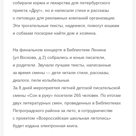
собирали корма и лекарства для петербургского
приюта «Друг», но и написали стихи и рассказы
о питомцах для рекламных компаний организации.
Эти трогательные тексты, надеемся, помогут кошкам
и собакам поскорее найти дом и хозяина.
На финальном концерте в Библиотеке Ленина
(ул.Воскова, д.2) собрались и юные писатели,
и родители. Звучали лучшие тексты, написанные
за время смены — дети читали стихи, рассказы,
диалоги, пели колыбельные.
За 8 дней мероприятия летней детской писательской
смены «Сон в руку» посетили 265 человек. По итогам
двух литературных смен, проведенных в Библиотеках
Петроградского района за лето, в сотрудничестве
с проектом «Всероссийская школьная летопись»
будет издана электронная книга.