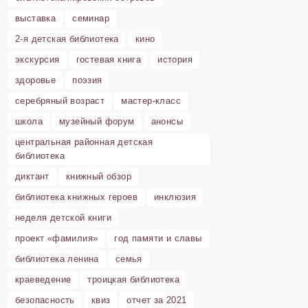
выставка
семинар
2-я детская библиотека
кино
экскурсия
гостевая книга
история
здоровье
поэзия
серебряный возраст
мастер-класс
школа
музейный форум
анонсы
центральная районная детская
библиотека
диктант
книжный обзор
библиотека книжных героев
инклюзия
неделя детской книги
проект «фамилия»
год памяти и славы
библиотека ленина
семья
краеведение
троицкая библиотека
безопасность
квиз
отчет за 2021