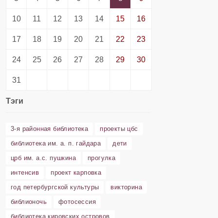
10
11
12
13
14
15
16
17
18
19
20
21
22
23
24
25
26
27
28
29
30
31
Тэги
3-я районная библиотека
проекты цбс
библиотека им. а. п. гайдара
дети
црб им. а.с. пушкина
прогулка
интенсив
проект карповка
год петербургской культуры
викторина
библионочь
фотосессия
библиотека кировских островов