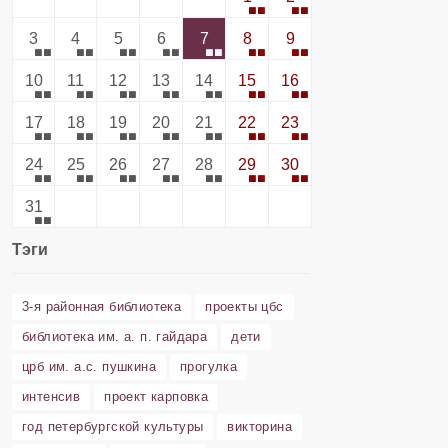
3
4
5
6
7
8
9
10
11
12
13
14
15
16
17
18
19
20
21
22
23
24
25
26
27
28
29
30
31
Тэги
3-я районная библиотека
проекты цбс
библиотека им. а. п. гайдара
дети
црб им. а.с. пушкина
прогулка
интенсив
проект карповка
год петербургской культуры
викторина