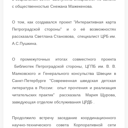
с общественностью Снежана Мажекенова.
О том, как создавался проект "Интерактивная карта
Петроградской стороны" и о её возможностях
рассказала Светлана Становова, специалист ЦРБ им.
А.С.Пушкина.
О промежуточных итогах совместного проекта
Библиотек Петроградской стороны, ЦГПБ им. В. В.
Маяковского и Генерального консульства Швеции в
Санкт-Петербурге "Современная шведская детская
литература в России: опыт прочтения и реализация
читательских практик" рассказала Мария Щурова,
заведующая отделом обслуживания ЦРДБ .
Продолжило встречу заседание координационного
научно-технического совета Корпоративной сети