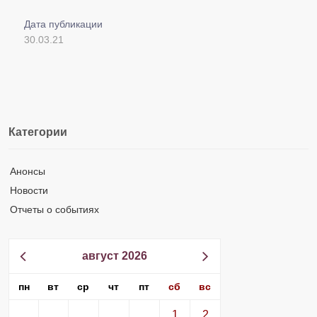
Дата публикации
30.03.21
Категории
Анонсы
Новости
Отчеты о событиях
август 2026
пн
вт
ср
чт
пт
сб
вс
1
2