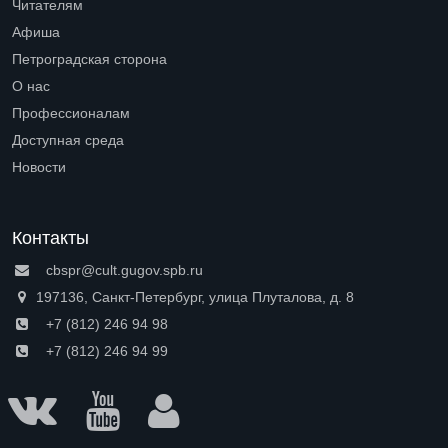
Читателям
Open submenu (Читателям)
Афиша
Петроградская сторона
Open submenu (Петроградская сторона)
О нас
Open submenu (О нас)
Профессионалам
Open submenu (Профессионалам)
Доступная среда
Open submenu (Доступная среда)
Новости
Контакты
cbspr@cult.gugov.spb.ru
197136, Санкт-Петербург, улица Плуталова, д. 8
+7 (812) 246 94 98
+7 (812) 246 94 99