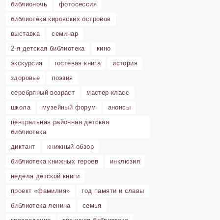
библионочь
фотосессия
библиотека кировских островов
выставка
семинар
2-я детская библиотека
кино
экскурсия
гостевая книга
история
здоровье
поэзия
серебряный возраст
мастер-класс
школа
музейный форум
анонсы
центральная районная детская
библиотека
диктант
книжный обзор
библиотека книжных героев
инклюзия
неделя детской книги
проект «фамилия»
год памяти и славы
библиотека ленина
семья