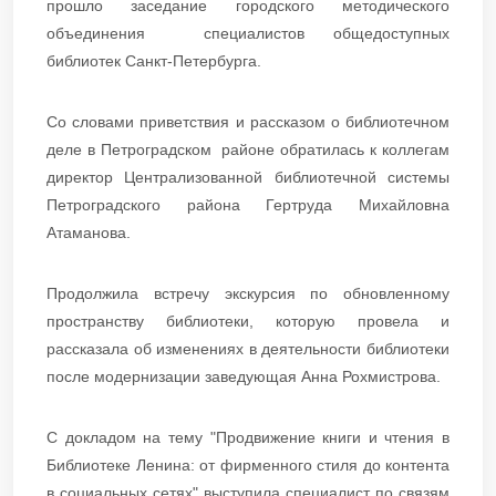
прошло заседание городского методического
объединения специалистов общедоступных
библиотек Санкт-Петербурга.
Со словами приветствия и рассказом о библиотечном
деле в Петроградском районе обратилась к коллегам
директор Централизованной библиотечной системы
Петроградского района Гертруда Михайловна
Атаманова.
Продолжила встречу экскурсия по обновленному
пространству библиотеки, которую провела и
рассказала об изменениях в деятельности библиотеки
после модернизации заведующая Анна Рохмистрова.
С докладом на тему "Продвижение книги и чтения в
Библиотеке Ленина: от фирменного стиля до контента
в социальных сетях" выступила специалист по связям