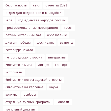
безопасность
квиз
отчет за 2021
отдел для подростков и молодёжи
игра
год единства народов россии
профессиональные мероприятия
квест
летний читальный зал
образование
диктант победы
фестиваль
встреча
петербург.начало
петроградская сторона
интерактив
библиотеки мира
лекция
концерт
история пс
библиотеки петроградской стороны
библиотека на карповке
наука
конкурс
выборы
отдел культурных программ
новости
тотальный диктант