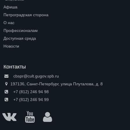
Open submenu (Читателям)
Афиша
Петроградская сторона
Open submenu (Петроградская сторона)
О нас
Open submenu (О нас)
Профессионалам
Open submenu (Профессионалам)
Доступная среда
Open submenu (Доступная среда)
Новости
Контакты
cbspr@cult.gugov.spb.ru
197136, Санкт-Петербург, улица Плуталова, д. 8
+7 (812) 246 94 98
+7 (812) 246 94 99