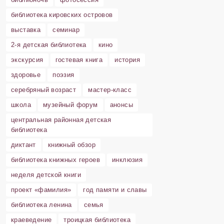
библиотека кировских островов
выставка
семинар
2-я детская библиотека
кино
экскурсия
гостевая книга
история
здоровье
поэзия
серебряный возраст
мастер-класс
школа
музейный форум
анонсы
центральная районная детская
библиотека
диктант
книжный обзор
библиотека книжных героев
инклюзия
неделя детской книги
проект «фамилия»
год памяти и славы
библиотека ленина
семья
краеведение
троицкая библиотека