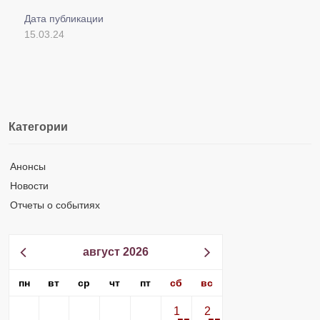
Дата публикации
15.03.24
Категории
Анонсы
Новости
Отчеты о событиях
август 2026
пн
вт
ср
чт
пт
сб
вс
1
2