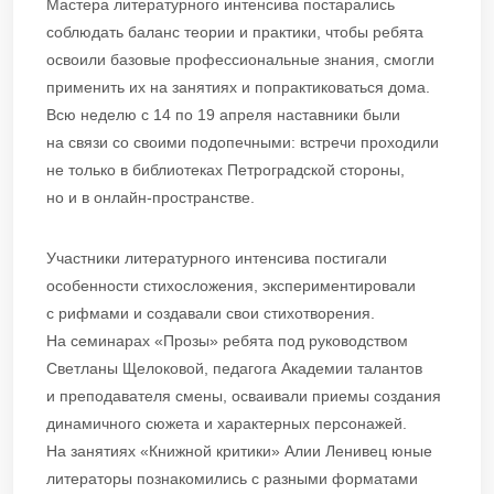
Мастера литературного интенсива постарались
соблюдать баланс теории и практики, чтобы ребята
освоили базовые профессиональные знания, смогли
применить их на занятиях и попрактиковаться дома.
Всю неделю с 14 по 19 апреля наставники были
на связи со своими подопечными: встречи проходили
не только в библиотеках Петроградской стороны,
но и в онлайн-пространстве.
Участники литературного интенсива постигали
особенности стихосложения, экспериментировали
с рифмами и создавали свои стихотворения.
На семинарах «Прозы» ребята под руководством
Светланы Щелоковой, педагога Академии талантов
и преподавателя смены, осваивали приемы создания
динамичного сюжета и характерных персонажей.
На занятиях «Книжной критики» Алии Ленивец юные
литераторы познакомились с разными форматами