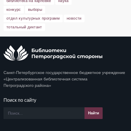
библиотека на карповке
наука
конкурс
выборы
отдел культурных программ
новости
тотальный диктант
Санкт-Петербургское государственное бюджетное учреждение
«Централизованная библиотечная система
Петроградского района»
Поиск по сайту