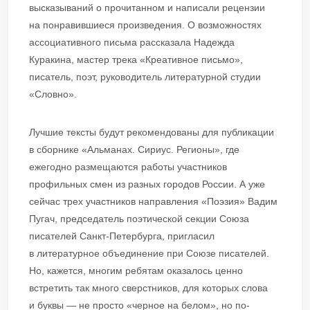
высказываний о прочитанном и написали рецензии
на понравившиеся произведения. О возможностях
ассоциативного письма рассказала Надежда
Куракина, мастер трека «Креативное письмо»,
писатель, поэт, руководитель литературной студии
«Словно».
Лучшие тексты будут рекомендованы для публикации
в сборнике «Альманах. Сириус. Регионы», где
ежегодно размещаются работы участников
профильных смен из разных городов России. А уже
сейчас трех участников направления «Поэзия» Вадим
Пугач, председатель поэтической секции Союза
писателей Санкт‑Петербурга, пригласил
в литературное объединение при Союзе писателей.
Но, кажется, многим ребятам оказалось ценно
встретить так много сверстников, для которых слова
и буквы — не просто «черное на белом», но по-