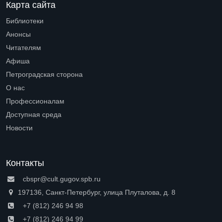
Карта сайта
Библиотеки
Open submenu (Библиотеки)
Анонсы
Читателям
Open submenu (Читателям)
Афиша
Петроградская сторона
Open submenu (Петроградская сторона)
О нас
Open submenu (О нас)
Профессионалам
Open submenu (Профессионалам)
Доступная среда
Open submenu (Доступная среда)
Новости
Контакты
cbspr@cult.gugov.spb.ru
197136, Санкт-Петербург, улица Плуталова, д. 8
+7 (812) 246 94 98
+7 (812) 246 94 99