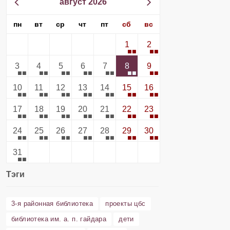
август 2026
пн
вт
ср
чт
пт
сб
вс
1
2
3
4
5
6
7
8
9
10
11
12
13
14
15
16
17
18
19
20
21
22
23
24
25
26
27
28
29
30
31
Тэги
3-я районная библиотека
проекты цбс
библиотека им. а. п. гайдара
дети