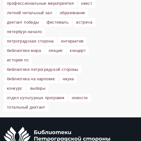
профессиональные мероприятия
квест
летний читальный зал
образование
диктант победы
фестиваль
встреча
петербург.начало
петроградская сторона
интерактив
библиотеки мира
лекция
концерт
история пс
библиотеки петроградской стороны
библиотека на карповке
наука
конкурс
выборы
отдел культурных программ
новости
тотальный диктант