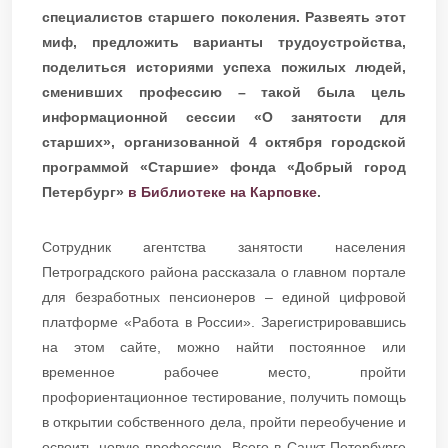
специалистов старшего поколения. Развеять этот
миф, предложить варианты трудоустройства,
поделиться историями успеха пожилых людей,
сменивших профессию – такой была цель
информационной сессии «О занятости для
старших», организованной 4 октября городской
программой «Старшие» фонда «Добрый город
Петербург»
в Библиотеке на Карповке
.
Сотрудник агентства занятости населения
Петроградского района рассказала о главном портале
для безработных пенсионеров – единой цифровой
платформе «Работа в России». Зарегистрировавшись
на этом сайте, можно найти постоянное или
временное рабочее место, пройти
профориентационное тестирование, получить помощь
в открытии собственного дела, пройти переобучение и
освоить новую профессию. Всего в Санкт-Петербурге