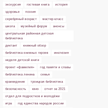
экскурсия
гостевая книга
история
здоровье
поэзия
серебряный возраст
мастер-класс
школа
музейный форум
анонсы
центральная районная детская
библиотека
диктант
книжный обзор
библиотека книжных героев
инклюзия
неделя детской книги
проект «фамилия»
год памяти и славы
библиотека ленина
семья
краеведение
троицкая библиотека
безопасность
квиз
отчет за 2021
отдел для подростков и молодёжи
игра
год единства народов россии