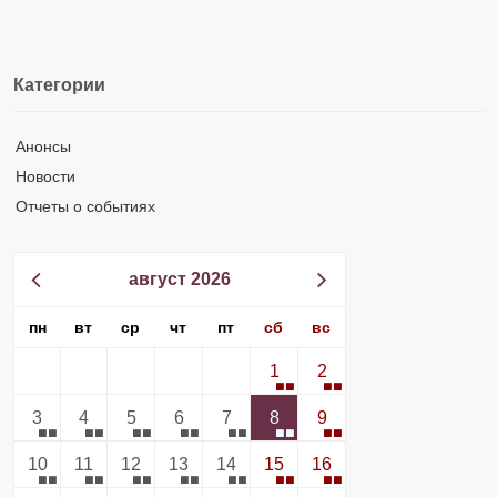
Категории
Анонсы
Новости
Отчеты о событиях
август 2026
пн
вт
ср
чт
пт
сб
вс
1
2
3
4
5
6
7
8
9
10
11
12
13
14
15
16