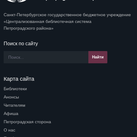
Санкт-Петербургское государственное бюджетное учреждение
«Централизованная библиотечная система
Петроградского района»
Поиск по сайту
Карта сайта
Библиотеки
Open submenu (Библиотеки)
Анонсы
Читателям
Open submenu (Читателям)
Афиша
Петроградская сторона
Open submenu (Петроградская сторона)
О нас
Open submenu (О нас)