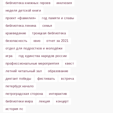
библиотека книжных героев
инклюзия
неделя детской книги
проект «фамилия»
год памяти и славы
библиотека ленина
семья
краеведение
троицкая библиотека
безопасность
квиз
отчет за 2021
отдел для подростков и молодёжи
игра
год единства народов россии
профессиональные мероприятия
квест
летний читальный зал
образование
диктант победы
фестиваль
встреча
петербург.начало
петроградская сторона
интерактив
библиотеки мира
лекция
концерт
история пс