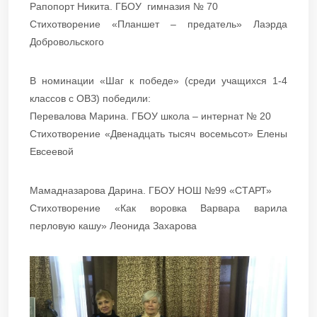
​​​​​​​Рапопорт Никита. ГБОУ гимназия № 70
Стихотворение «Планшет – предатель» Лаэрда
Добровольского
В номинации «Шаг к победе» (среди учащихся 1-4
классов с ОВЗ) победили:
​​​​​​​Перевалова Марина. ГБОУ школа – интернат № 20
Стихотворение «Двенадцать тысяч восемьсот» Елены
Евсеевой
Мамадназарова Дарина. ГБОУ НОШ №99 «СТАРТ»
​​​​​​​Стихотворение «Как воровка Варвара варила
перловую кашу» Леонида Захарова