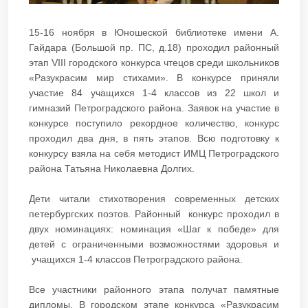
15-16 ноября в Юношеской библиотеке имени А.
Гайдара (Большой пр. ПС, д.18) проходил районный
этап VIII городского конкурса чтецов среди школьников
«Разукрасим мир стихами». В конкурсе приняли
участие 84 учащихся 1-4 классов из 22 школ и
гимназий Петроградского района. Заявок на участие в
конкурсе поступило рекордное количество, конкурс
проходил два дня, в пять этапов. Всю подготовку к
конкурсу взяла на себя методист ИМЦ Петроградского
района Татьяна Николаевна Долгих.
Дети читали стихотворения современных детских
петербургских поэтов. Районный конкурс проходил в
двух номинациях: номинация «Шаг к победе» для
детей с ограниченными возможностями здоровья и
учащихся 1-4 классов Петроградского района.
Все участники районного этапа получат памятные
дипломы. В городском этапе конкурса «Разукрасим