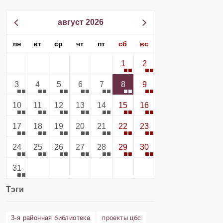
август 2026
пн
вт
ср
чт
пт
сб
вс
1
2
3
4
5
6
7
8
9
10
11
12
13
14
15
16
17
18
19
20
21
22
23
24
25
26
27
28
29
30
31
Тэги
3-я районная библиотека
проекты цбс