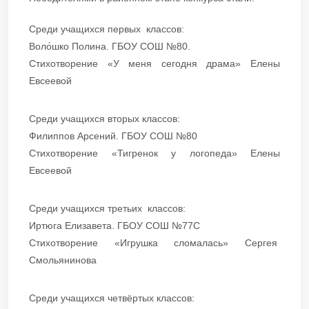
Среди учащихся первых классов:
​​​​Воло́шко Полина. ГБОУ СОШ №80.
​​​​​​​Стихотворение «У меня сегодня драма» Елены
Евсеевой
Среди учащихся вторых классов:
​​​​​​​Филиппов Арсений. ГБОУ СОШ №80
​​​​​Стихотворение «Тигренок у логопеда» Елены
Евсеевой
Среди учащихся третьих классов:
​​​​​​​Иртюга Елизавета. ГБОУ СОШ №77С
​​​​​​​Стихотворение «Игрушка сломалась» Сергея
Смольянинова
Среди учащихся четвёртых классов: