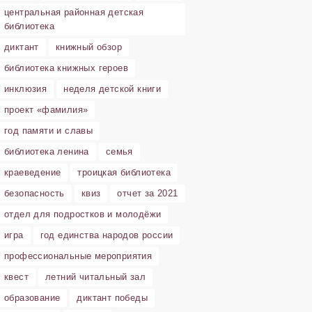
центральная районная детская
библиотека
диктант
книжный обзор
библиотека книжных героев
инклюзия
неделя детской книги
проект «фамилия»
год памяти и славы
библиотека ленина
семья
краеведение
троицкая библиотека
безопасность
квиз
отчет за 2021
отдел для подростков и молодёжи
игра
год единства народов россии
профессиональные мероприятия
квест
летний читальный зал
образование
диктант победы