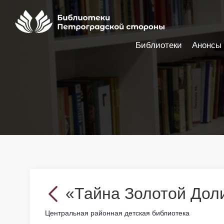
Библиотеки
Анонсы
Настройки доступности
«Тайна Золотой Дол
Центральная районная детская библиотека