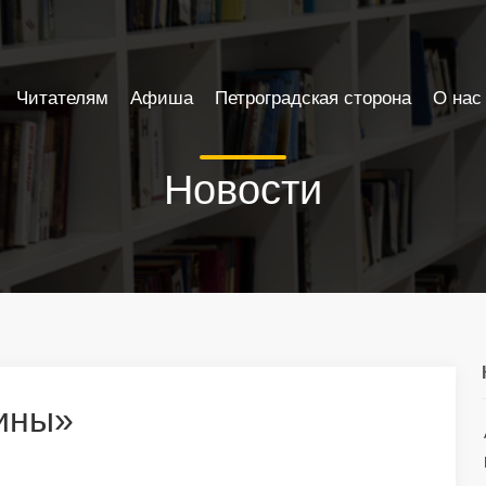
Читателям
Афиша
Петроградская сторона
О нас
Новости
ины»