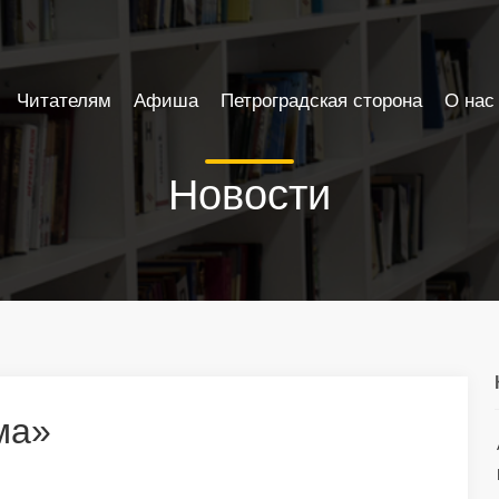
Читателям
Афиша
Петроградская сторона
О нас
Новости
ма»