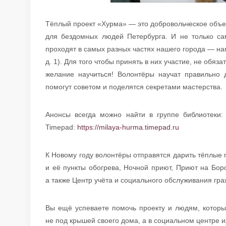
Тёплый проект «Хурма» — это добровольческое объе
для бездомных людей Петербурга. И не только сам
проходят в самых разных частях нашего города — на
д. 1). Для того чтобы принять в них участие, не обя
желание научиться! Волонтёры научат правильно 
помогут советом и поделятся секретами мастерства.
Анонсы всегда можно найти в группе библиотеки
Timepad:
https://milaya-hurma.timepad.ru
К Новому году волонтёры отправятся дарить тёплые п
и её пункты обогрева, Ночной приют, Приют на Бор
а также Центр учёта и социального обслуживания гр
Вы ещё успеваете помочь проекту и людям, котор
не под крышей своего дома, а в социальном центре и