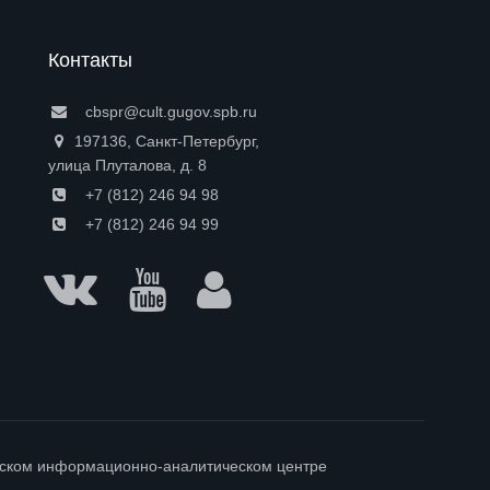
Контакты
cbspr@cult.gugov.spb.ru
197136, Санкт-Петербург,
улица Плуталова, д. 8
+7 (812) 246 94 98
+7 (812) 246 94 99
гском информационно-аналитическом центре