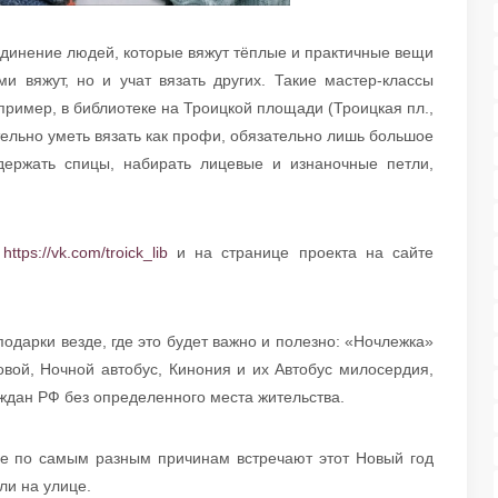
динение людей, которые вяжут тёплые и практичные вещи
и вяжут, но и учат вязать других. Такие мастер-классы
пример, в библиотеке на Троицкой площади (Троицкая пл.,
зательно уметь вязать как профи, обязательно лишь большое
держать спицы, набирать лицевые и изнаночные петли,
:
https://vk.com/troick_lib
и на странице проекта на сайте
одарки везде, где это будет важно и полезно: «Ночлежка»
овой, Ночной автобус, Кинония и их Автобус милосердия,
аждан РФ без определенного места жительства.
ые по самым разным причинам встречают этот Новый год
ли на улице.