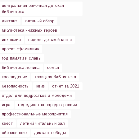
центральная районная детская
библиотека
диктант
книжный обзор
библиотека книжных героев
инклюзия
неделя детской книги
проект «фамилия»
год памяти и славы
библиотека ленина
семья
краеведение
троицкая библиотека
безопасность
квиз
отчет за 2021
отдел для подростков и молодёжи
игра
год единства народов россии
профессиональные мероприятия
квест
летний читальный зал
образование
диктант победы