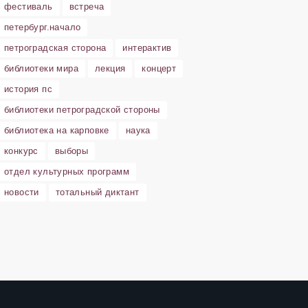
фестиваль
встреча
петербург.начало
петроградская сторона
интерактив
библиотеки мира
лекция
концерт
история пс
библиотеки петроградской стороны
библиотека на карповке
наука
конкурс
выборы
отдел культурных программ
новости
тотальный диктант