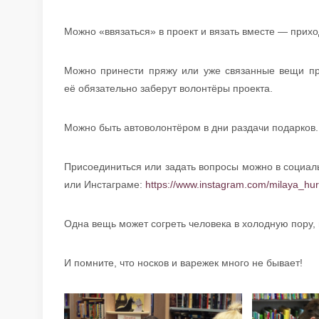
Можно «ввязаться» в проект и вязать вместе — прихо
Можно принести пряжу или уже связанные вещи пр
её обязательно заберут волонтёры проекта.
Можно быть автоволонтёром в дни раздачи подарков.
Присоединиться или задать вопросы можно в социаль
или Инстаграме:
https://www.instagram.com/milaya_hu
Одна вещь может согреть человека в холодную пору, 
И помните, что носков и варежек много не бывает!