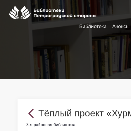
Библиотеки
Анонсы
Настройки доступности
Тёплый проект «Хур
3-я районная библиотека