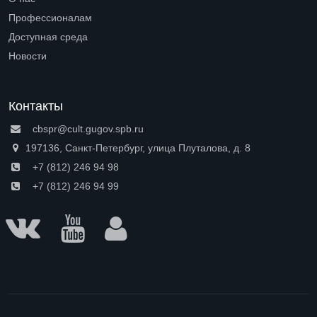
Open submenu (О нас)
Профессионалам
Open submenu (Профессионалам)
Доступная среда
Open submenu (Доступная среда)
Новости
Контакты
cbspr@cult.gugov.spb.ru
197136, Санкт-Петербург, улица Плуталова, д. 8
+7 (812) 246 94 98
+7 (812) 246 94 99