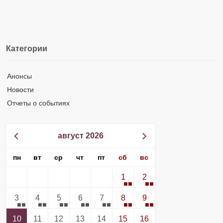
Категории
Анонсы
Новости
Отчеты о событиях
август 2026
пн
вт
ср
чт
пт
сб
вс
1
2
3
4
5
6
7
8
9
10
11
12
13
14
15
16