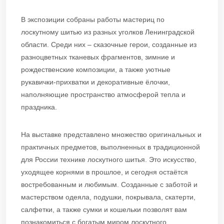
В экспозиции собраны работы мастериц по
лоскутному шитью из разных уголков Ленинградской
области. Среди них – сказочные герои, созданные из
разноцветных тканевых фрагментов, зимние и
рождественские композиции, а также уютные
рукавички-прихватки и декоративные ёлочки,
наполняющие пространство атмосферой тепла и
праздника.
На выставке представлено множество оригинальных и
практичных предметов, выполненных в традиционной
для России технике лоскутного шитья. Это искусство,
уходящее корнями в прошлое, и сегодня остаётся
востребованным и любимым. Созданные с заботой и
мастерством одеяла, подушки, покрывала, скатерти,
салфетки, а также сумки и кошельки позволят вам
познакомиться с богатым миром лоскутного