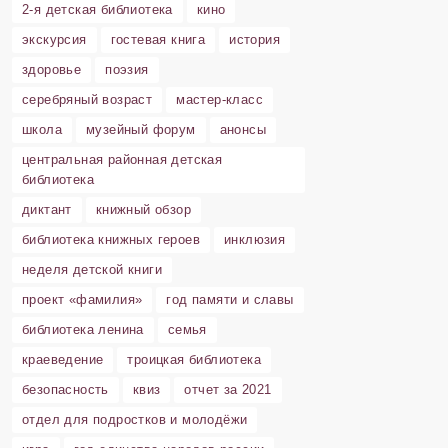
2-я детская библиотека
кино
экскурсия
гостевая книга
история
здоровье
поэзия
серебряный возраст
мастер-класс
школа
музейный форум
анонсы
центральная районная детская
библиотека
диктант
книжный обзор
библиотека книжных героев
инклюзия
неделя детской книги
проект «фамилия»
год памяти и славы
библиотека ленина
семья
краеведение
троицкая библиотека
безопасность
квиз
отчет за 2021
отдел для подростков и молодёжи