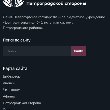
Санкт-Петербургское государственное бюджетное учреждение
«Централизованная библиотечная система
Петроградского района»
Поиск по сайту
Карта сайта
Библиотеки
Open submenu (Библиотеки)
Анонсы
Читателям
Open submenu (Читателям)
Афиша
Петроградская сторона
Open submenu (Петроградская сторона)
О нас