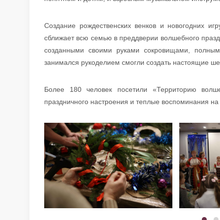
Создание рождественских венков и новогодних иг
сближает всю семью в преддверии волшебного праздн
созданными своими руками сокровищами, полным
занимался рукоделием смогли создать настоящие ш
Более 180 человек посетили «Территорию волше
праздничного настроения и теплые воспоминания на 