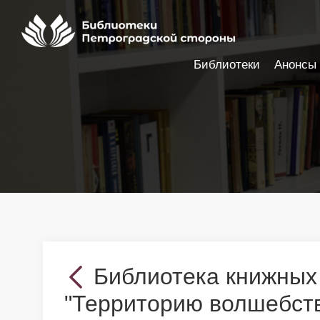
Библиотеки
Анонсы
Настройки доступности
Библиотека книжных 
"Территорию волшебст