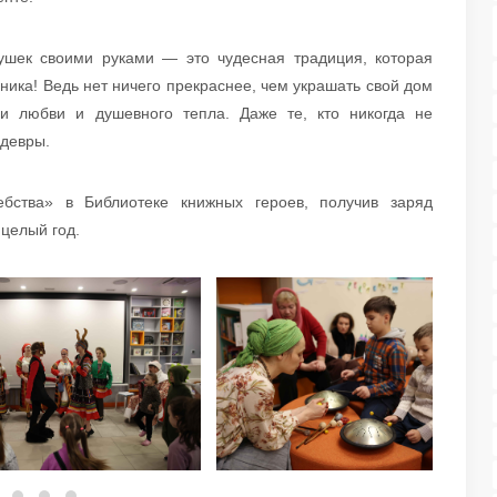
рушек своими руками — это чудесная традиция, которая
ика! Ведь нет ничего прекраснее, чем украшать свой дом
и любви и душевного тепла. Даже те, кто никогда не
едевры.
бства» в Библиотеке книжных героев, получив заряд
целый год.