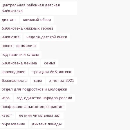
центральная районная детская
библиотека
диктант
книжный обзор
библиотека книжных героев
инклюзия
неделя детской книги
проект «фамилия»
год памяти и славы
библиотека ленина
семья
краеведение
троицкая библиотека
безопасность
квиз
отчет за 2021
отдел для подростков и молодёжи
игра
год единства народов россии
профессиональные мероприятия
квест
летний читальный зал
образование
диктант победы