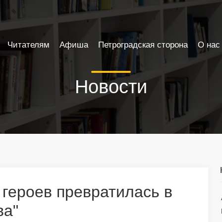
Читателям
Афиша
Петроградская сторона
О нас
Новости
героев превратилась в
ва"