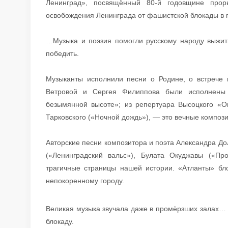
Ленинград», посвящённый 80-й годовщине прор
освобождения Ленинграда от фашистской блокады в г
…Музыка и поэзия помогли русскому народу выжит
победить.
Музыканты исполнили песни о Родине, о встрече 
Ветровой и Сергея Филиппова были исполнены 
безымянной высоте»; из репертуара Высоцкого «О
Тарковского («Ночной дождь»), — это вечные композ
Авторские песни композитора и поэта Александра До
(«Ленинградский вальс»), Булата Окуджавы («Пр
трагичные страницы нашей истории. «Атланты» бло
непокоренному городу.
Великая музыка звучала даже в промёрзших залах… И
блокаду.