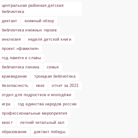
центральная районная детская
библиотека
диктант
книжный обзор
библиотека книжных героев
инклюзия
неделя детской книги
проект «фамилия»
год памяти и славы
библиотека ленина
семья
краеведение
троицкая библиотека
безопасность
квиз
отчет за 2021
отдел для подростков и молодёжи
игра
год единства народов россии
профессиональные мероприятия
квест
летний читальный зал
образование
диктант победы