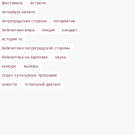
фестиваль
встреча
петербург.начало
петроградская сторона
интерактив
библиотеки мира
лекция
концерт
история пс
библиотеки петроградской стороны
библиотека на карповке
наука
конкурс
выборы
отдел культурных программ
новости
тотальный диктант