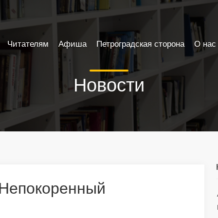
Читателям
Афиша
Петроградская сторона
О нас
Новости
«Непокоренный