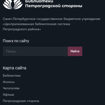
Санкт-Петербургское государственное бюджетное учреждение
«Централизованная библиотечная система
Петроградского района»
Поиск по сайту
Карта сайта
Библиотеки
Open submenu (Библиотеки)
Анонсы
Читателям
Open submenu (Читателям)
Афиша
Петроградская сторона
Open submenu (Петроградская сторона)