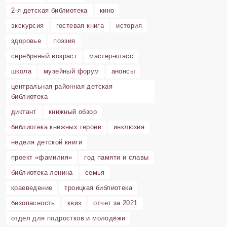
2-я детская библиотека
кино
экскурсия
гостевая книга
история
здоровье
поэзия
серебряный возраст
мастер-класс
школа
музейный форум
анонсы
центральная районная детская
библиотека
диктант
книжный обзор
библиотека книжных героев
инклюзия
неделя детской книги
проект «фамилия»
год памяти и славы
библиотека ленина
семья
краеведение
троицкая библиотека
безопасность
квиз
отчет за 2021
отдел для подростков и молодёжи