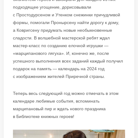
подходящее угощение, дорисовывали
с Простодурсеном и Утенком снежинки причудливой
формы, помогали Пронырсену найти дорогу к дому,
а Ковригсену придумать новые необыкновенные
сладости. В волшебной мастерской ребят ждал
мастер-класс по созданию елочной игрушки —
«марципанового лягуха». И, конечно же, после
успешного выполнения всех заданий каждый получил
подарок на память — календарь на 2024 год
с изображением жителей Приречной страны.
Теперь весь следующий год можно отмечать в этом
календаре любимые события, вспоминать
марципановый пир и ждать нового праздника
в Библиотеке книжных героев!