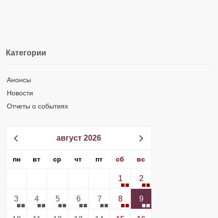
Категории
Анонсы
Новости
Отчеты о событиях
август 2026
пн
вт
ср
чт
пт
сб
вс
1
2
3
4
5
6
7
8
9