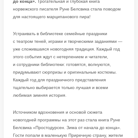
до конца».
Трогательная и глубокая книга
норвежского писателя Руне Белсвика стала поводом
для настоящего марципанового пира!
Устраивать в библиотеке семейные праздники
с театром теней, играми и творческими заданиями —
уже сложившаяся новогодняя традиция. Каждый год
этого события ждут с нетерпением и читатели,
и сотрудники библиотеки: готовятся, волнуются,
придумывают сюрпризы и оригинальные костюмы.
Каждый год для праздничного представления
тщательно выбирается только лучшая и всеми
любимая зимняя история.
Источником вдохновения и основой сюжета
новогодней программы на этот раз стала книга Руне
Белсвика «Простодурсен. Зима от начала до конца».
Гости попали в маленькую Приречную страну, жители