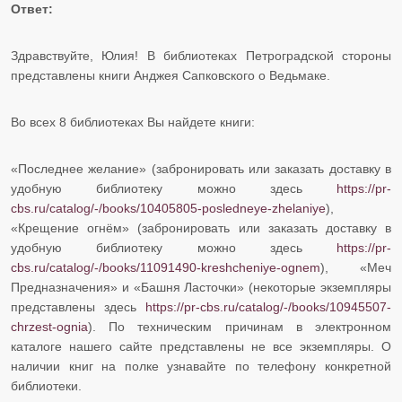
Ответ:
Здравствуйте, Юлия! В библиотеках Петроградской стороны
представлены книги Анджея Сапковского о Ведьмаке.
Во всех 8 библиотеках Вы найдете книги:
«Последнее желание» (забронировать или заказать доставку в
удобную библиотеку можно здесь
https://pr-
cbs.ru/catalog/-/books/10405805-posledneye-zhelaniye
),
«Крещение огнём» (забронировать или заказать доставку в
удобную библиотеку можно здесь
https://pr-
cbs.ru/catalog/-/books/11091490-kreshcheniye-ognem
), «Меч
Предназначения» и «Башня Ласточки» (некоторые экземпляры
представлены здесь
https://pr-cbs.ru/catalog/-/books/10945507-
chrzest-ognia
). По техническим причинам в электронном
каталоге нашего сайте представлены не все экземпляры. О
наличии книг на полке узнавайте по телефону конкретной
библиотеки.