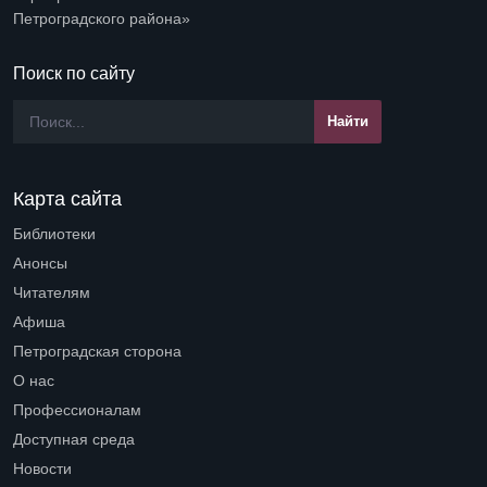
Петроградского района»
Поиск по сайту
Карта сайта
Библиотеки
Open submenu (Библиотеки)
Анонсы
Читателям
Open submenu (Читателям)
Афиша
Петроградская сторона
Open submenu (Петроградская сторона)
О нас
Open submenu (О нас)
Профессионалам
Open submenu (Профессионалам)
Доступная среда
Open submenu (Доступная среда)
Новости