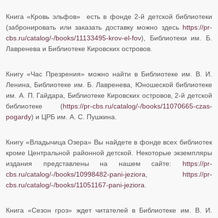
Книга «Кровь эльфов» есть в фонде 2-й детской библиотеки
(забронировать или заказать доставку можно здесь
https://pr-
cbs.ru/catalog/-/books/11133495-krov-el-fov
), Библиотеки им. Б.
Лавренева и Библиотеке Кировских островов.
Книгу «Час Презрения» можно найти в Библиотеке им. В. И.
Ленина, Библиотеке им. Б. Лавренева, Юношеской библиотеке
им. А. П. Гайдара, Библиотеке Кировских островов, 2-й детской
библиотеке (
https://pr-cbs.ru/catalog/-/books/11070665-czas-
pogardy
) и ЦРБ им. А. С. Пушкина.
Книгу «Владычица Озера» Вы найдете в фонде всех библиотек
кроме Центральной районной детской. Некоторые экземпляры
издания представлены на нашем сайте:
https://pr-
cbs.ru/catalog/-/books/10998482-pani-jeziora
,
https://pr-
cbs.ru/catalog/-/books/11051167-pani-jeziora
.
Книга «Сезон гроз» ждет читателей в Библиотеке им. В. И.