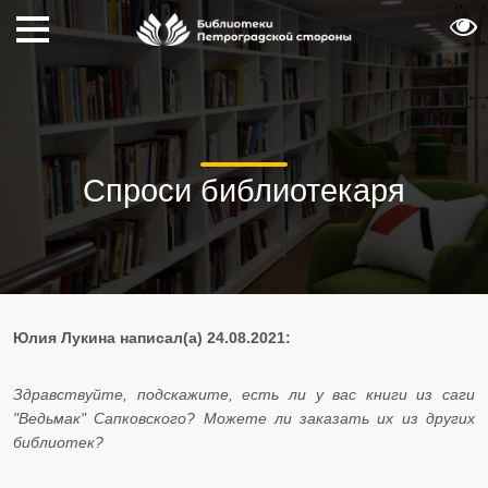
Спроси библиотекаря
Юлия Лукина написал(а) 24.08.2021:
Здравствуйте, подскажите, есть ли у вас книги из саги
"Ведьмак" Сапковского? Можете ли заказать их из других
библиотек?