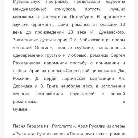
Музыкальную программу представили лауреаты
международных конкурсов, артисты лучших
музыкальных коллективов Петербурга. В программе
звучали фрагменты, арии, романсы от классики 18
века до произведений 20 века И. Дунаевского.
Знаменитые дуэты и ария П.И. Чайковского из оперы
«Евгений Онегин», нежные глубокие, наполненные
одновременно грустью и любовью, романсы Сергея
Рахманинова напомнили просьбу о понимании и
любви. Арии из оперы «Севильский цирюльник» Дж.
Россини, Д. Верди, лирические композиции Ан.
Дворжака и Э. Грига наиболее ярко, в исполнении
женщин познакомили слушателей с эпохой
романтизма в
музы
Песня Герцога из «Риголетто», Ария Русалки из оперы
«Русалка», Дуэт из оперы «Тоска», дуэт кошек, романс