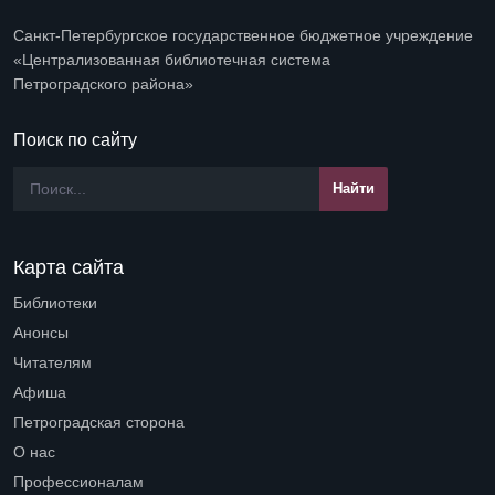
Санкт-Петербургское государственное бюджетное учреждение
«Централизованная библиотечная система
Петроградского района»
Поиск по сайту
Карта сайта
Библиотеки
Open submenu (Библиотеки)
Анонсы
Читателям
Open submenu (Читателям)
Афиша
Петроградская сторона
Open submenu (Петроградская сторона)
О нас
Open submenu (О нас)
Профессионалам