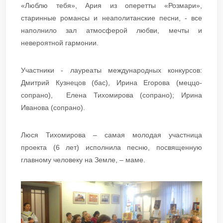
«Люблю тебя», Ария из оперетты «Розмари»,
старинные романсы и неаполитанские песни, - все
наполнило зал атмосферой любви, мечты и
невероятной гармонии.
Участники - лауреаты международных конкурсов:
Дмитрий Кузнецов (бас), Ирина Егорова (меццо-
сопрано), Елена Тихомирова (сопрано); Ирина
Иванова (сопрано).
Люся Тихомирова – самая молодая участница
проекта (6 лет) исполнила песню, посвященную
главному человеку на Земле, – маме.