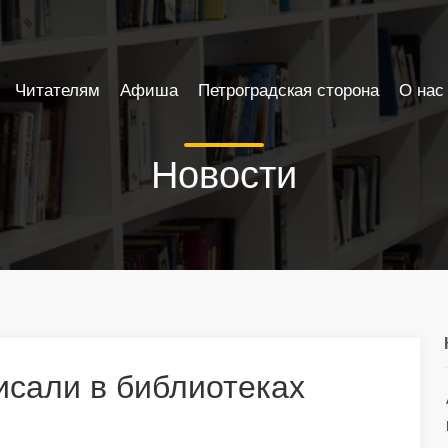
Читателям
Афиша
Петроградская сторона
О нас
Новости
исали в библиотеках
ы