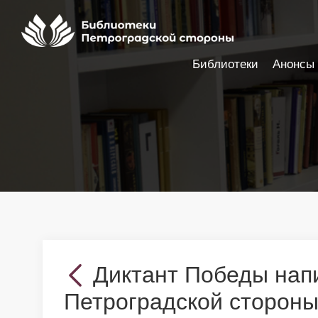
Библиотеки
Анонсы
Настройки доступности
Диктант Победы нап
Петроградской сторон