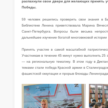
распахнули свои двери для желающих принять у
Победы.
59 человек решились проверить свои знания в Би
Библиотеке Ленина приветствовала Марина Вячесл
Санкт-Петербурга. Вопросы были весьма непрос
дальнейшее изучение богатой многовековой истории 
Принять участие в самой масштабной патриотичес
Участникам в течение 45 минут нужно выполнить 25 
— на региональную тематику. В этом году в Дикт
темами стали победа Красной армии в Сталинградск
фашистской оккупации и прорыв блокады Ленинграда