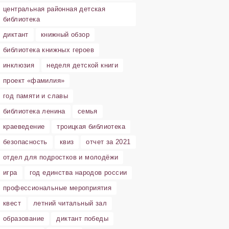
центральная районная детская
библиотека
диктант
книжный обзор
библиотека книжных героев
инклюзия
неделя детской книги
проект «фамилия»
год памяти и славы
библиотека ленина
семья
краеведение
троицкая библиотека
безопасность
квиз
отчет за 2021
отдел для подростков и молодёжи
игра
год единства народов россии
профессиональные мероприятия
квест
летний читальный зал
образование
диктант победы