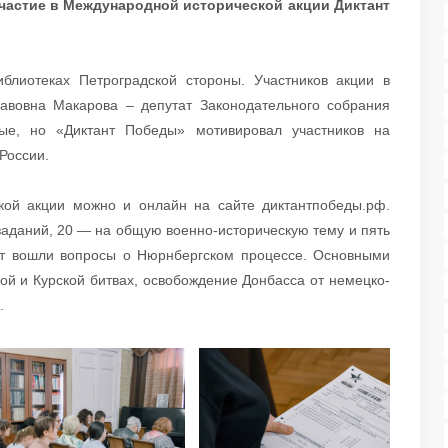
частие в Международной исторической акции Диктант
блиотеках Петроградской стороны. Участников акции в
авовна Макарова – депутат Законодательного собрания
тые, но «Диктант Победы» мотивировал участников на
России.
кой акции можно и онлайн на сайте диктантпобеды.рф.
заданий, 20 — на общую военно-историческую тему и пять
ант вошли вопросы о Нюрнбергском процессе. Основными
ой и Курской битвах, освобождение Донбасса от немецко-
.