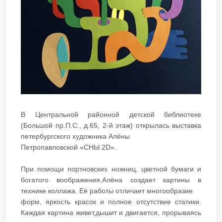
В Центральной районной детской библиотеке
(Большой пр.П.С., д.65, 2-й этаж) открылась выставка
петербургского художника Алёны
Петропавловской «СНЫ 2D».
При помощи портновских ножниц, цветной бумаги и
богатого воображения,Алёна создает картины в
технике коллажа. Её работы отличает многообразие
форм, яркость красок и полное отсутствие статики.
Каждая картина живет,дышит и двигается, прорываясь