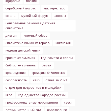
здоровье
поэзия
серебряный возраст
мастер-класс
школа
музейный форум
анонсы
центральная районная детская
библиотека
диктант
книжный обзор
библиотека книжных героев
инклюзия
неделя детской книги
проект «фамилия»
год памяти и славы
библиотека ленина
семья
краеведение
троицкая библиотека
безопасность
квиз
отчет за 2021
отдел для подростков и молодёжи
игра
год единства народов россии
профессиональные мероприятия
квест
летний читальный зал
образование