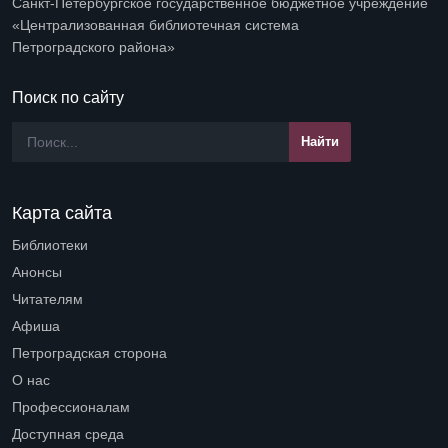
Санкт-Петербургское государственное бюджетное учреждение
«Централизованная библиотечная система
Петроградского района»
Поиск по сайту
Карта сайта
Библиотеки
Open submenu (Библиотеки)
Анонсы
Читателям
Open submenu (Читателям)
Афиша
Петроградская сторона
Open submenu (Петроградская сторона)
О нас
Open submenu (О нас)
Профессионалам
Open submenu (Профессионалам)
Доступная среда