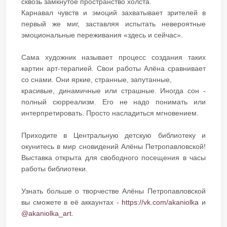
сквозь замкнутое пространство холста.
Карнавал чувств и эмоций захватывает зрителей в
первый же миг, заставляя испытать невероятные
эмоциональные переживания «здесь и сейчас».
Сама художник называет процесс создания таких
картин арт-терапией. Свои работы Алёна сравнивает
со снами. Они яркие, странные, запутанные,
красивые, динамичные или страшные. Иногда сон -
полный сюрреализм. Его не надо понимать или
интерпретировать. Просто насладиться мгновением.
Приходите в Центральную детскую библиотеку и
окунитесь в мир сновидений Алёны Петропавловской!
Выставка открыта для свободного посещения в часы
работы библиотеки.
Узнать больше о творчестве Алёны Петропавловской
вы сможете в её аккаунтах -
https://vk.com/akaniolka
и
@akaniolka_art
.