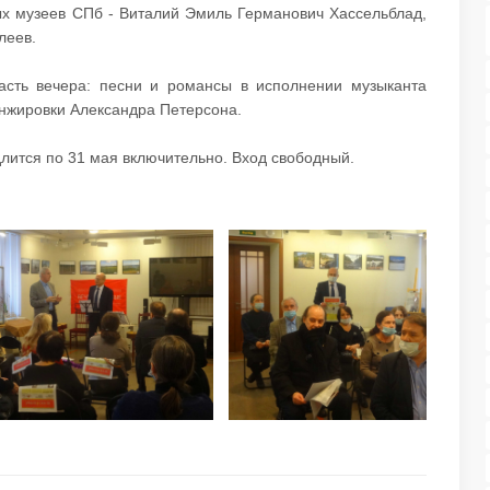
ых музеев СПб - Виталий Эмиль Германович Хассельблад,
леев.
асть вечера: песни и романсы в исполнении музыканта
нжировки Александра Петерсона.
длится по 31 мая включительно. Вход свободный.