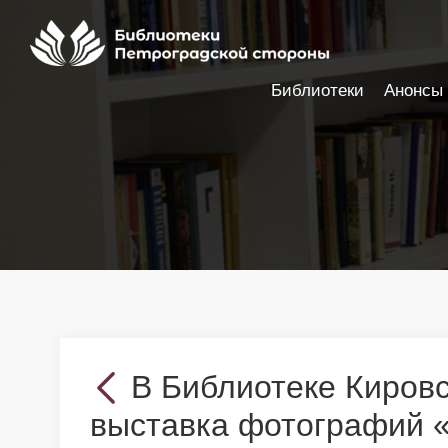
Библиотеки
Анонсы
Настройки доступности
В Библиотеке Кировс
выставка фотографий 