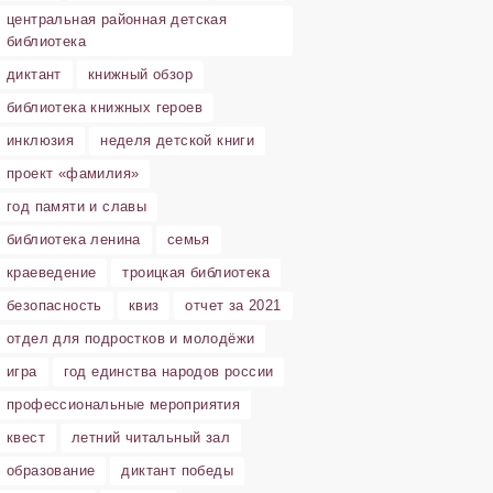
центральная районная детская
библиотека
диктант
книжный обзор
библиотека книжных героев
инклюзия
неделя детской книги
проект «фамилия»
год памяти и славы
библиотека ленина
семья
краеведение
троицкая библиотека
безопасность
квиз
отчет за 2021
отдел для подростков и молодёжи
игра
год единства народов россии
профессиональные мероприятия
квест
летний читальный зал
образование
диктант победы