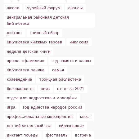
школа
музейный форум
анонсы
центральная районная детская
библиотека
диктант
книжный обзор
библиотека книжных героев
инклюзия
неделя детской книги
проект «фамилия»
год памяти и славы
библиотека ленина
семья
краеведение
троицкая библиотека
безопасность
квиз
отчет за 2021
отдел для подростков и молодёжи
игра
год единства народов россии
профессиональные мероприятия
квест
летний читальный зал
образование
диктант победы
фестиваль
встреча