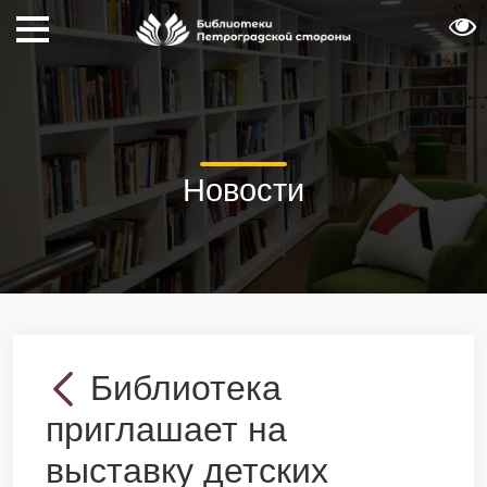
Новости
Библиотека
приглашает на
выставку детских