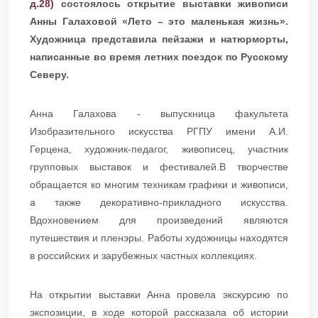
д.28)
состоялось открытие выставки живописи
Анны Галаховой «Лето – это маленькая жизнь».
Художница представила пейзажи и натюрморты,
написанные во время летних поездок по Русскому
Северу.
Анна Галахова - выпускница факультета
Изобразительного искусства РГПУ имени А.И.
Герцена, художник-педагог, живописец, участник
групповых выставок и фестивалей.В творчестве
обращается ко многим техникам графики и живописи,
а также декоративно-прикладного искусства.
Вдохновением для произведений являются
путешествия и пленэры. Работы художницы находятся
в российских и зарубежных частных коллекциях.
На открытии выставки Анна провела экскурсию по
экспозиции, в ходе которой рассказала об истории