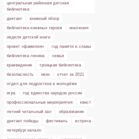
центральная районная детская
библиотека
диктант
книжный обзор
библиотека книжных героев
инклюзия
неделя детской книги
проект «фамилия»
год памяти и славы
библиотека ленина
семья
краеведение
троицкая библиотека
безопасность
квиз
отчет за 2021
отдел для подростков и молодёжи
игра
год единства народов россии
профессиональные мероприятия
квест
летний читальный зал
образование
диктант победы
фестиваль
встреча
петербург.начало