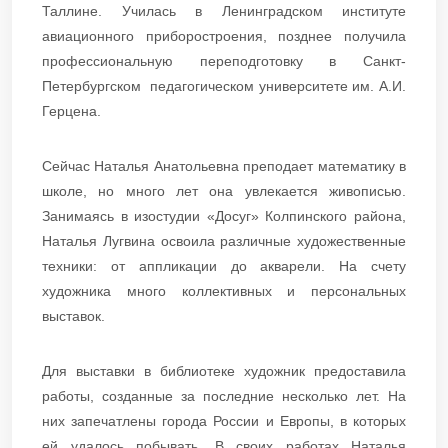
Таллине. Училась в Ленинградском институте
авиационного приборостроения, позднее получила
профессиональную переподготовку в Санкт-
Петербургском педагогическом университете им. А.И.
Герцена.
Сейчас Наталья Анатольевна преподает математику в
школе, но много лет она увлекается живописью.
Занимаясь в изостудии «Досуг» Колпинского района,
Наталья Лугвина освоила различные художественные
техники: от аппликации до акварели. На счету
художника много коллективных и персональных
выставок.
Для выставки в библиотеке художник предоставила
работы, созданные за последние несколько лет. На
них запечатлены города России и Европы, в которых
ей удалось побывать. В своих работах Наталья