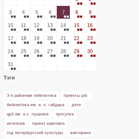
3
4
5
6
7
8
9
10
11
12
13
14
15
16
17
18
19
20
21
22
23
24
25
26
27
28
29
30
31
Тэги
3-я районная библиотека
проекты цбс
библиотека им. а. п. гайдара
дети
црб им. а.с. пушкина
прогулка
интенсив
проект карповка
год петербургской культуры
викторина