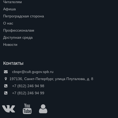
Читателям
Open submenu (Читателям)
Афиша
Петроградская сторона
Open submenu (Петроградская сторона)
О нас
Open submenu (О нас)
Профессионалам
Open submenu (Профессионалам)
Доступная среда
Open submenu (Доступная среда)
Новости
Контакты
cbspr@cult.gugov.spb.ru
197136, Санкт-Петербург, улица Плуталова, д. 8
+7 (812) 246 94 98
+7 (812) 246 94 99