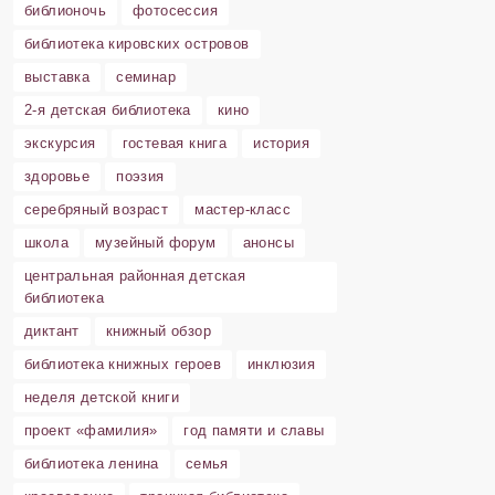
библионочь
фотосессия
библиотека кировских островов
выставка
семинар
2-я детская библиотека
кино
экскурсия
гостевая книга
история
здоровье
поэзия
серебряный возраст
мастер-класс
школа
музейный форум
анонсы
центральная районная детская
библиотека
диктант
книжный обзор
библиотека книжных героев
инклюзия
неделя детской книги
проект «фамилия»
год памяти и славы
библиотека ленина
семья