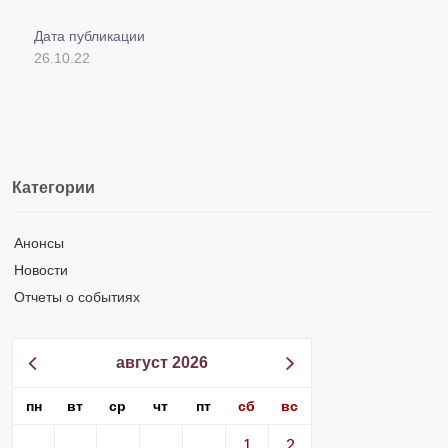
Дата публикации
26.10.22
Категории
Анонсы
Новости
Отчеты о событиях
август 2026
пн
вт
ср
чт
пт
сб
вс
1
2