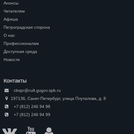
Анонсы
Читателям
Open submenu (Читателям)
Афиша
Петроградская сторона
Open submenu (Петроградская сторона)
О нас
Open submenu (О нас)
Профессионалам
Open submenu (Профессионалам)
Доступная среда
Open submenu (Доступная среда)
Новости
Контакты
cbspr@cult.gugov.spb.ru
197136, Санкт-Петербург, улица Плуталова, д. 8
+7 (812) 246 94 98
+7 (812) 246 94 99