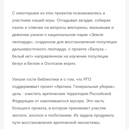
С некоторыми из этих проектов познакомились и
участники нашей игры. Отгадывая загадки, собирая
пазлы и отвечая на вопросы викторины, мальчишки и
девчонки узнали о национальном парке «Земля
леопарда», созданном для восстановления популяции
дальневосточного леопарда, о проекте «Белуха –
белый кит» направленном на изучение популяции
белух в Белом и Охотском морях.
Узнали гости библиотеки и о том, что РГО
поддерживает проект «Арктика. Генеральная уборка»,
цель - очистить арктические территории Российской
Федерации от накопившегося мусора. Это часть
большого проекта, в котором принимают участие
экологи, зоологи и геоботаники. Их задача продумать
пути восстановления арктической экосистемы.