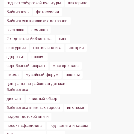
год петербургской культуры
викторина
библионочь
фотосессия
библиотека кировских островов
выставка
семинар
2-я детская библиотека
кино
экскурсия
гостевая книга
история
здоровье
поэзия
серебряный возраст
мастер-класс
школа
музейный форум
анонсы
центральная районная детская
библиотека
диктант
книжный обзор
библиотека книжных героев
инклюзия
неделя детской книги
проект «фамилия»
год памяти и славы