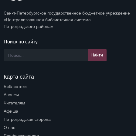
Санкт-Петербургское государственное бюджетное учреждение
«Централизованная библиотечная система
Петроградского района»
Поиск по сайту
Карта сайта
Библиотеки
Open submenu (Библиотеки)
Анонсы
Читателям
Open submenu (Читателям)
Афиша
Петроградская сторона
Open submenu (Петроградская сторона)
О нас
Open submenu (О нас)
Профессионалам