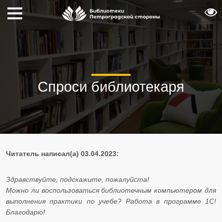
Спроси библиотекаря
Читатель написал(а) 03.04.2023:
Здравствуйте, подскажите, пожалуйста!
​​​​​​​Можно ли воспользоваться библиотечным компьютером для
выполнения практики по учебе? Работа в программе 1С!
Благодарю!