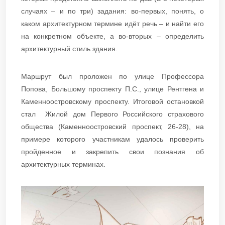
случаях – и по три) задания: во-первых, понять, о
каком архитектурном термине идёт речь – и найти его
на конкретном объекте, а во-вторых – определить
архитектурный стиль здания.
Маршрут был проложен по улице Профессора
Попова, Большому проспекту П.С., улице Рентгена и
Каменноостровскому проспекту. Итоговой остановкой
стал Жилой дом Первого Российского страхового
общества (Каменноостровский проспект, 26-28), на
примере которого участникам удалось проверить
пройденное и закрепить свои познания об
архитектурных терминах.