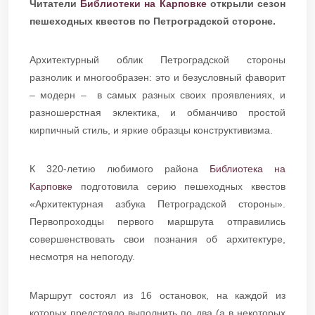
Читатели
Библиотеки на Карповке
открыли сезон
пешеходных квестов по Петроградской стороне.
Архитектурный облик Петроградской стороны
разнолик и многообразен: это и безусловный фаворит
– модерн – в самых разных своих проявлениях, и
разношерстная эклектика, и обманчиво простой
кирпичный стиль, и яркие образцы конструктивизма.
К 320-летию любимого района
Библиотека на
Карповке
подготовила серию пешеходных квестов
«Архитектурная азбука Петроградской стороны».
Первопроходцы первого маршрута отправились
совершенствовать свои познания об архитектуре,
несмотря на непогоду.
Маршрут состоял из 16 остановок, на каждой из
которых предстояло выполнить по два (а в некоторых