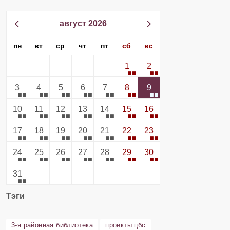
август 2026
пн
вт
ср
чт
пт
сб
вс
1
2
3
4
5
6
7
8
9
10
11
12
13
14
15
16
17
18
19
20
21
22
23
24
25
26
27
28
29
30
31
Тэги
3-я районная библиотека
проекты цбс