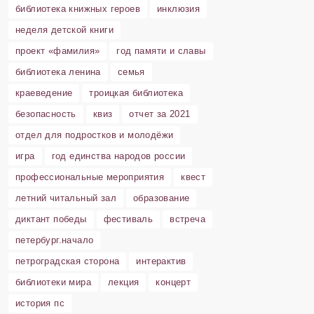
библиотека книжных героев
инклюзия
неделя детской книги
проект «фамилия»
год памяти и славы
библиотека ленина
семья
краеведение
троицкая библиотека
безопасность
квиз
отчет за 2021
отдел для подростков и молодёжи
игра
год единства народов россии
профессиональные мероприятия
квест
летний читальный зал
образование
диктант победы
фестиваль
встреча
петербург.начало
петроградская сторона
интерактив
библиотеки мира
лекция
концерт
история пс