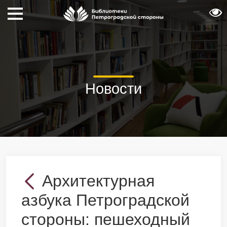
Новости
Архитектурная
азбука Петроградской
стороны: пешеходный