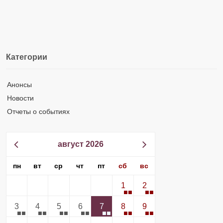
Категории
Анонсы
Новости
Отчеты о событиях
август 2026
пн
вт
ср
чт
пт
сб
вс
1
2
3
4
5
6
7
8
9