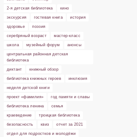
2-я детская библиотека
кино
экскурсия
гостевая книга
история
здоровье
поэзия
серебряный возраст
мастер-класс
школа
музейный форум
анонсы
центральная районная детская
библиотека
диктант
книжный обзор
библиотека книжных героев
инклюзия
неделя детской книги
проект «фамилия»
год памяти и славы
библиотека ленина
семья
краеведение
троицкая библиотека
безопасность
квиз
отчет за 2021
отдел для подростков и молодёжи