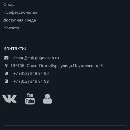
Open submenu (Петроградская сторона)
О нас
Open submenu (О нас)
Профессионалам
Open submenu (Профессионалам)
Доступная среда
Open submenu (Доступная среда)
Новости
Контакты
cbspr@cult.gugov.spb.ru
197136, Санкт-Петербург, улица Плуталова, д. 8
+7 (812) 246 94 98
+7 (812) 246 94 99