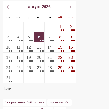
август 2026
пн
вт
ср
чт
пт
сб
вс
1
2
3
4
5
6
7
8
9
10
11
12
13
14
15
16
17
18
19
20
21
22
23
24
25
26
27
28
29
30
31
Тэги
3-я районная библиотека
проекты цбс