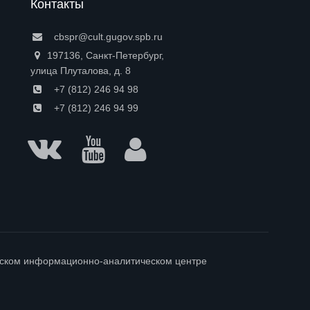
Контакты
cbspr@cult.gugov.spb.ru
197136, Санкт-Петербург,
улица Плуталова, д. 8
+7 (812) 246 94 98
+7 (812) 246 94 99
гском информационно-аналитическом центре