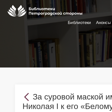
Библиотеки
Анонсы
Настройки доступности
За суровой маской 
Николая I к его «Белом