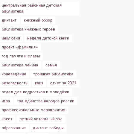
центральная районная детская
библиотека
диктант
книжный обзор
библиотека книжных героев
инклюзия
неделя детской книги
проект «фамилия»
год памяти и славы
библиотека ленина
семья
краеведение
троицкая библиотека
безопасность
квиз
отчет за 2021
отдел для подростков и молодёжи
игра
год единства народов россии
профессиональные мероприятия
квест
летний читальный зал
образование
диктант победы