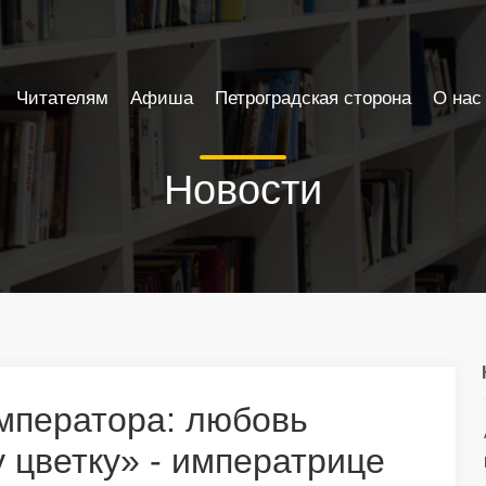
Читателям
Афиша
Петроградская сторона
О нас
Новости
императора: любовь
у цветку» - императрице