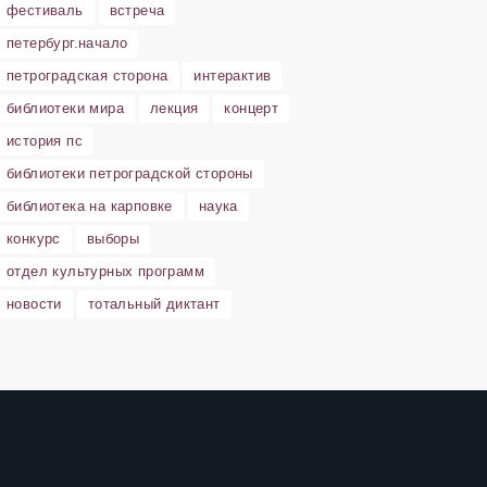
фестиваль
встреча
петербург.начало
петроградская сторона
интерактив
библиотеки мира
лекция
концерт
история пс
библиотеки петроградской стороны
библиотека на карповке
наука
конкурс
выборы
отдел культурных программ
новости
тотальный диктант