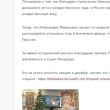
Поговорили о том, как благодаря стремлению Никола
домашнего уюта и рождественского чуда, в России з
рождественскую ёлку.
Узнав, что Александра Фёдоровна скучает по родным
распорядился установить ёлку в Аничковом дворце, п
Пруссии.
За живой исторический рассказ благодарим лектора Т
влюблённого в Санкт-Петербург.
Кто не успел посетить лекцию в декабре, сможет это 
открыта -
https://biblioteka-kirovskih-ostr.timepad.ru/ev