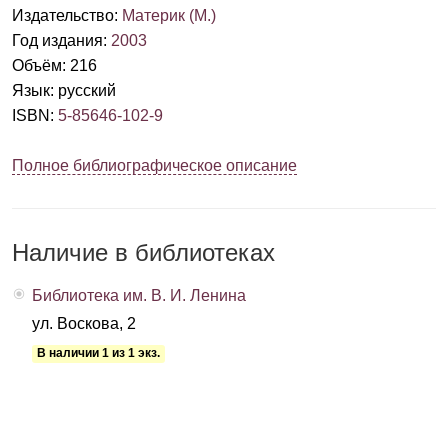
Издательство
:
Материк (М.)
Год издания
:
2003
Объём
:
216
Язык
:
русский
ISBN
:
5-85646-102-9
Полное библиографическое описание
Наличие в библиотеках
Библиотека им. В. И. Ленина
ул. Воскова, 2
В наличии 1 из 1 экз.