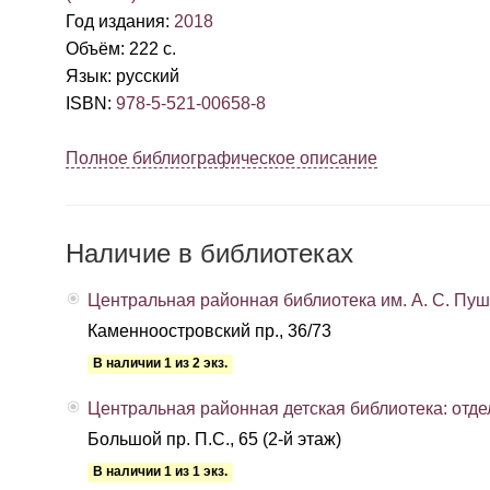
Год издания
:
2018
Объём
:
222 с.
Язык
:
русский
ISBN
:
978-5-521-00658-8
Полное библиографическое описание
Наличие в библиотеках
Центральная районная библиотека им. А. С. Пу
Каменноостровский пр., 36/73
В наличии 1 из 2 экз.
Центральная районная детская библиотека: отде
Большой пр. П.С., 65 (2-й этаж)
В наличии 1 из 1 экз.