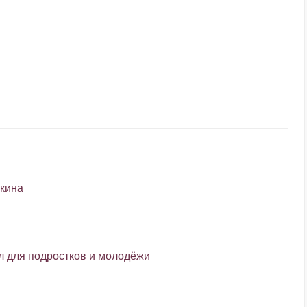
шкина
л для подростков и молодёжи