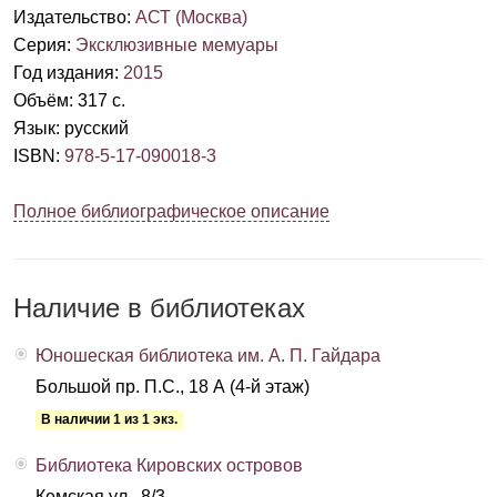
Издательство
:
АСТ (Москва)
Серия
:
Эксклюзивные мемуары
Год издания
:
2015
Объём
:
317 с.
Язык
:
русский
ISBN
:
978-5-17-090018-3
Полное библиографическое описание
Наличие в библиотеках
Юношеская библиотека им. А. П. Гайдара
Большой пр. П.С., 18 А (4-й этаж)
В наличии 1 из 1 экз.
Библиотека Кировских островов
Кемская ул., 8/3