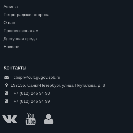
Open submenu (Читателям)
Афиша
Петроградская сторона
Open submenu (Петроградская сторона)
О нас
Open submenu (О нас)
Профессионалам
Open submenu (Профессионалам)
Доступная среда
Open submenu (Доступная среда)
Новости
Контакты
cbspr@cult.gugov.spb.ru
197136, Санкт-Петербург, улица Плуталова, д. 8
+7 (812) 246 94 98
+7 (812) 246 94 99