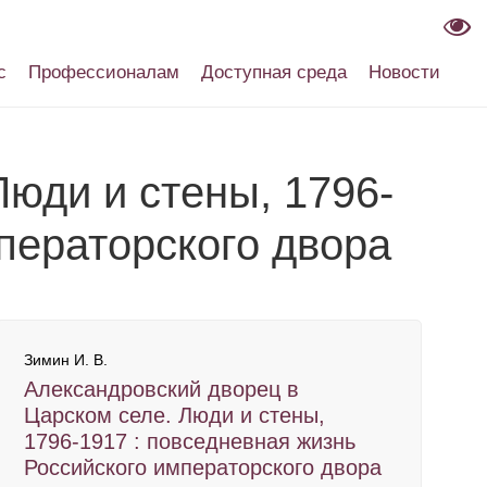
с
Профессионалам
Доступная среда
Новости
юди и стены, 1796-
ператорского двора
Зимин И. В.
Александровский дворец в
Царском селе. Люди и стены,
1796-1917 : повседневная жизнь
Российского императорского двора