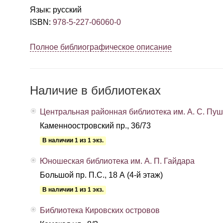
Язык
:
русский
ISBN
:
978-5-227-06060-0
Полное библиографическое описание
Наличие в библиотеках
Центральная районная библиотека им. А. С. Пу
Каменноостровский пр., 36/73
В наличии 1 из 1 экз.
Юношеская библиотека им. А. П. Гайдара
Большой пр. П.С., 18 А (4-й этаж)
В наличии 1 из 1 экз.
Библиотека Кировских островов