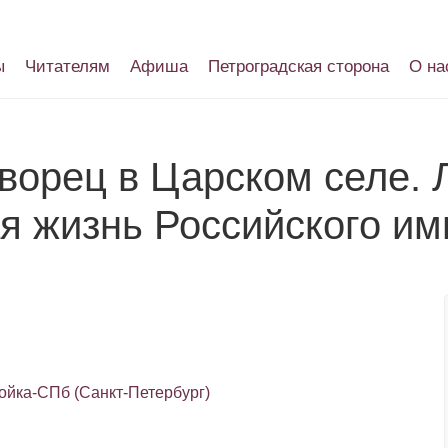
ы
Читателям
Афиша
Петроградская сторона
О на
ворец в Царском селе. Л
ая жизнь Российского им
ойка-СПб (Санкт-Петербург)