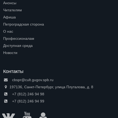
Анонсы
Читателям
Open submenu (Читателям)
Афиша
Петроградская сторона
Open submenu (Петроградская сторона)
О нас
Open submenu (О нас)
Профессионалам
Open submenu (Профессионалам)
Доступная среда
Open submenu (Доступная среда)
Новости
Контакты
cbspr@cult.gugov.spb.ru
197136, Санкт-Петербург, улица Плуталова, д. 8
+7 (812) 246 94 98
+7 (812) 246 94 99