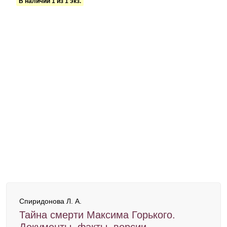
В наличии 1 из 1 экз.
Спиридонова Л. А.
Тайна смерти Максима Горького.