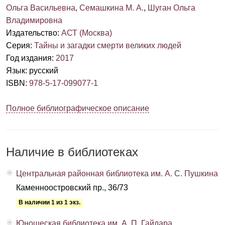
Ольга Васильевна
,
Семашкина М. А.
,
Шуган Ольга
Владимировна
Издательство
:
АСТ (Москва)
Серия
:
Тайны и загадки смерти великих людей
Год издания
:
2017
Язык
:
русский
ISBN
:
978-5-17-099077-1
Полное библиографическое описание
Наличие в библиотеках
Центральная районная библиотека им. А. С. Пушкина
Каменноостровский пр., 36/73
В наличии 1 из 1 экз.
Юношеская библиотека им. А. П. Гайдара