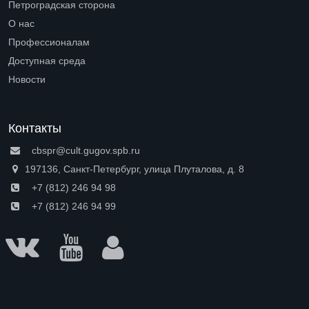
Петроградская сторона
Open submenu (Петроградская сторона)
О нас
Open submenu (О нас)
Профессионалам
Open submenu (Профессионалам)
Доступная среда
Open submenu (Доступная среда)
Новости
Контакты
cbspr@cult.gugov.spb.ru
197136, Санкт-Петербург, улица Плуталова, д. 8
+7 (812) 246 94 98
+7 (812) 246 94 99