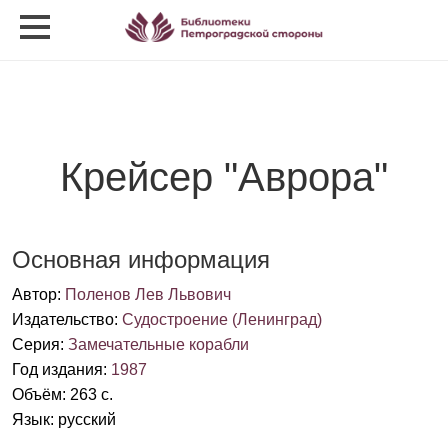
Крейсер "Аврора"
Основная информация
Автор
:
Поленов Лев Львович
Издательство
:
Судостроение (Ленинград)
Серия
:
Замечательные корабли
Год издания
:
1987
Объём
:
263 c.
Язык
:
русский