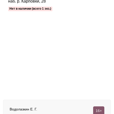
наб. р. Карповки, 28
Нет в наличии (всего 1 экз.)
Водолазкин Е. Г.
16+