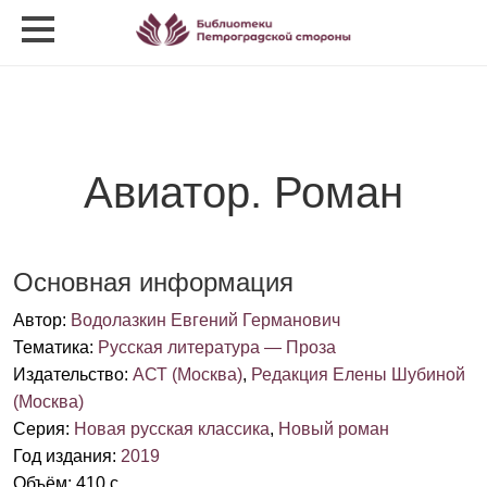
Авиатор. Роман
Основная информация
Автор
:
Водолазкин Евгений Германович
Тематика
:
Русская литература — Проза
Издательство
:
АСТ (Москва)
,
Редакция Елены Шубиной
(Москва)
Серия
:
Новая русская классика
,
Новый роман
Год издания
:
2019
Объём
:
410 с.