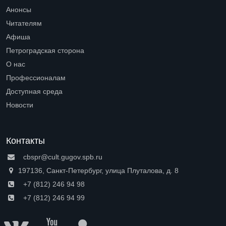
Open submenu (Библиотеки)
Анонсы
Читателям
Open submenu (Читателям)
Афиша
Петроградская сторона
Open submenu (Петроградская сторона)
О нас
Open submenu (О нас)
Профессионалам
Open submenu (Профессионалам)
Доступная среда
Open submenu (Доступная среда)
Новости
Контакты
cbspr@cult.gugov.spb.ru
197136, Санкт-Петербург, улица Плуталова, д. 8
+7 (812) 246 94 98
+7 (812) 246 94 99