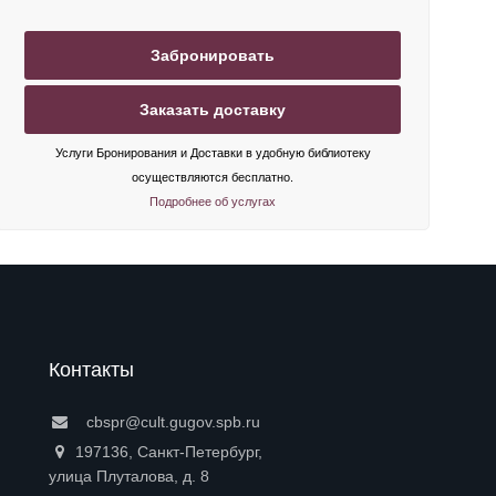
Забронировать
Заказать доставку
Услуги Бронирования и Доставки в удобную библиотеку
осуществляются бесплатно.
Подробнее об услугах
Контакты
cbspr@cult.gugov.spb.ru
197136, Санкт-Петербург,
улица Плуталова, д. 8