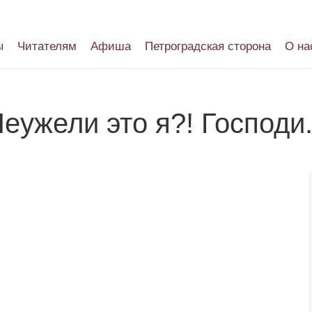
ы
Читателям
Афиша
Петроградская сторона
О на
еужели это я?! Господи.