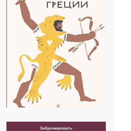
Забронировать