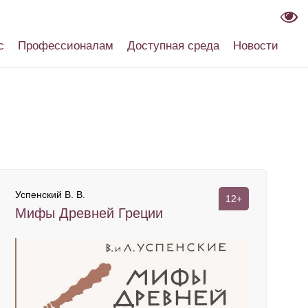
с
Профессионалам
Доступная среда
Новости
Успенский В. В.
12+
Мифы Древней Греции