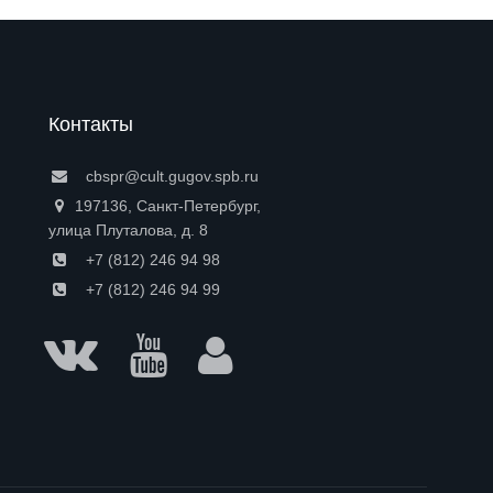
Контакты
cbspr@cult.gugov.spb.ru
197136, Санкт-Петербург,
улица Плуталова, д. 8
+7 (812) 246 94 98
+7 (812) 246 94 99