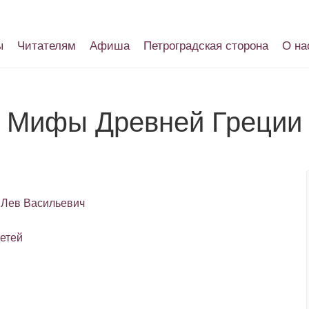
ы
Читателям
Афиша
Петроградская сторона
О на
Мифы Древней Греции
 Лев Васильевич
етей