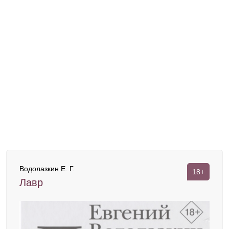
Водолазкин Е. Г.
18+
Лавр