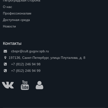
Петроградская сторона
Open submenu (Петроградская сторона)
О нас
Open submenu (О нас)
Профессионалам
Open submenu (Профессионалам)
Доступная среда
Open submenu (Доступная среда)
Новости
Контакты
cbspr@cult.gugov.spb.ru
197136, Санкт-Петербург, улица Плуталова, д. 8
+7 (812) 246 94 98
+7 (812) 246 94 99