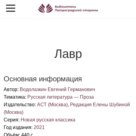
Лавр
Основная информация
Автор
:
Водолазкин Евгений Германович
Тематика
:
Русская литература — Проза
Издательство
:
АСТ (Москва)
,
Редакция Елены Шубиной
(Москва)
Серия
:
Новая русская классика
Год издания
:
2021
Объём
:
440 с.