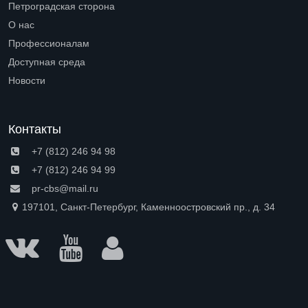
Петроградская сторона
Open submenu (Петроградская сторона)
О нас
Open submenu (О нас)
Профессионалам
Open submenu (Профессионалам)
Доступная среда
Open submenu (Доступная среда)
Новости
Контакты
+7 (812) 246 94 98
+7 (812) 246 94 99
pr-cbs@mail.ru
197101, Санкт-Петербург, Каменноостровский пр., д. 34