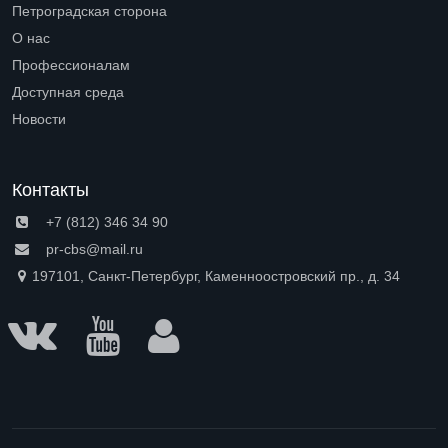
Петроградская сторона
Open submenu (Петроградская сторона)
О нас
Open submenu (О нас)
Профессионалам
Open submenu (Профессионалам)
Доступная среда
Open submenu (Доступная среда)
Новости
Контакты
+7 (812) 346 34 90
pr-cbs@mail.ru
197101, Санкт-Петербург, Каменноостровский пр., д. 34