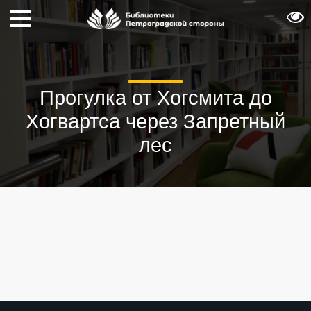
Прогулка от Хогсмита до
Хогвартса через Запретный
лес