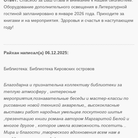
Ответ:
Спасибо за Ваш отзыв и внимание к нашей библиотеке.
Оборудование дополнительного освещения в Литературной
гостиной запланировано в январе 2026 года. Приходите за
книгами и на мероприятия. Здоровья и счастья в наступающем
году!
Райхан написал(а) 06.12.2025:
Библиотека: Библиотека Кировских островов
Благодарна и признательна коллективу библиотеки за
теплую атмосферу , интересные
мероприятия,познавательные беседы и мастер-классы по
рисованию новой техникой акварелью,, высококласные
выставки работ народных умельцев лоскутного шитья
,презентацию книги романа автором Маргаритой Белой и
многое другое , которое имела возможность посетить ..
Мира и благости ,творческого вдохновения всем нам в