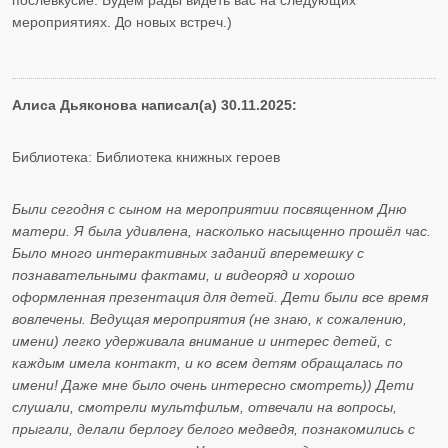
послевкусие. Будем рады видеть вас на следующих
мероприятиях. До новых встреч.)
Алиса Дьяконова написал(а) 30.11.2025:
Библиотека: Библиотека книжных героев
Были сегодня с сыном на мероприятии посвященном Дню
матери. Я была удивлена, насколько насыщенно прошёл час.
Было много интерактивных заданий вперемешку с
познавательными фактами, и видеоряд и хорошо
оформленная презентация для детей. Дети были все время
вовлечены. Ведущая мероприятия (не знаю, к сожалению,
имени) легко удерживала внимание и интерес детей, с
каждым имела контакт, и ко всем детям обращалась по
имени! Даже мне было очень интересно смотреть)) Дети
слушали, смотрели мультфильм, отвечали на вопросы,
прыгали, делали берлогу белого медведя, познакомились с